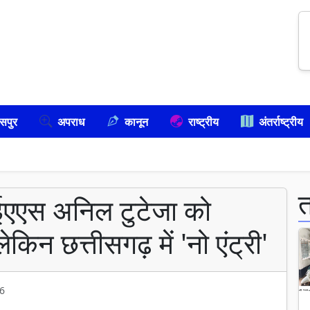
सपुर
अपराध
कानून
राष्ट्रीय
अंतर्राष्ट्रीय
आईएएस अनिल टुटेजा को
किन छत्तीसगढ़ में 'नो एंट्री'
6