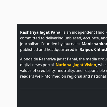
Rashtriya Jagat Pahal
is an independent Hindi
committed to delivering unbiased, accurate, an
journalism. Founded by journalist
Manishankar
published and headquartered in
Raipur, Chhatt
Alongside Rashtriya Jagat Pahal, the media gro
digital news portal,
National Jagat Vision
, whi
values of credibility, neutrality, and responsible
readers well-informed on regional and national 