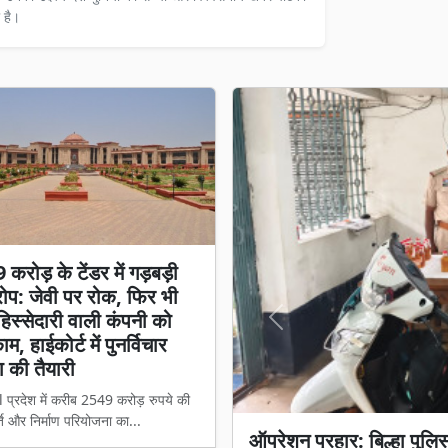
 है।
करोड़ के टेंडर में गड़बड़ी
प: जेवी पर रोक, फिर भी
स्सेदारी वाली कंपनी को
Previous
म, हाईकोर्ट में पुनर्विचार
 की तैयारी
l प्रदेश में करीब 2549 करोड़ रुपये की
ि और निर्माण परियोजना का...
₹2549 करोड़ के टेंडर में 