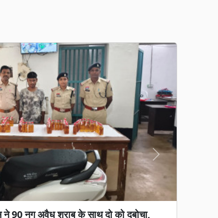
Next
गड़बड़ी का आरोप: जेवी पर रोक, फिर भी 65%