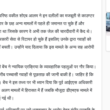
 वरिष्ठ वकील शोएब आलम ने इन दलीलों का मजबूती से काउण्टर
चार के छह अन्य मामलों में पहले ही जमानत पा चुके हैं और
ा जिसके कारण वे अभी तक जेल की चारदीवारी में कैद थे।
ारी सेवा से रिटायर हो चुके हैं इसलिए उनके द्वारा गवाहों को
ीं बचती। उन्होंने याद दिलाया कि इस मामले के अन्य सह आरोपी
ट की बेंच ने न्यायिक प्रक्रिया के व्यावहारिक पहलुओं पर गौर किया।
रीब पच्चासी गवाहों से पूछताछ की जानी बाकी है। जाहिर है कि
। बेंच ने इस तथ्य पर भी ध्यान दिया कि पूर्व आईएएस अधिकारी
लग मामलों में हिरासत में हैं जबकि मौजूदा डीएमएफ मामले में
ई गई थी।
ि पूर्व अधिकारी पर लगे भ्रष्टाचार के आरोप बेहद गंभीर प्रकृति के