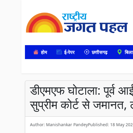
होम
ई-पेपर
छत्तीसगढ़
बिला
डीएमएफ घोटाला: पूर्व 
सुप्रीम कोर्ट से जमानत, ले
Author: Manishankar Pandey
Published: 18 May 202