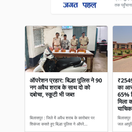
तक पहुँचाना
ऑपरेशन प्रहार: बिल्हा पुलिस ने 90
₹2549 
नग अवैध शराब के साथ दो को
का आरो
दबोचा, स्कूटी भी जब्त
65% हि
मिला का
याचिका
बिलासपुर : जिले में अवैध शराब के कारोबार पर
बिलासपुर 
शिकंजा कसते हुए बिल्हा पुलिस ने ऑपरे...
जल आपूर्त