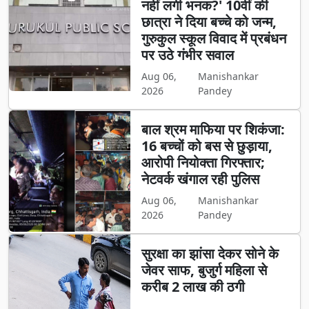
नहीं लगी भनक?' 10वीं की
छात्रा ने दिया बच्चे को जन्म,
गुरुकुल स्कूल विवाद में प्रबंधन
पर उठे गंभीर सवाल
Aug 06,
Manishankar
2026
Pandey
बाल श्रम माफिया पर शिकंजा:
16 बच्चों को बस से छुड़ाया,
आरोपी नियोक्ता गिरफ्तार;
नेटवर्क खंगाल रही पुलिस
Aug 06,
Manishankar
2026
Pandey
सुरक्षा का झांसा देकर सोने के
जेवर साफ, बुजुर्ग महिला से
करीब 2 लाख की ठगी