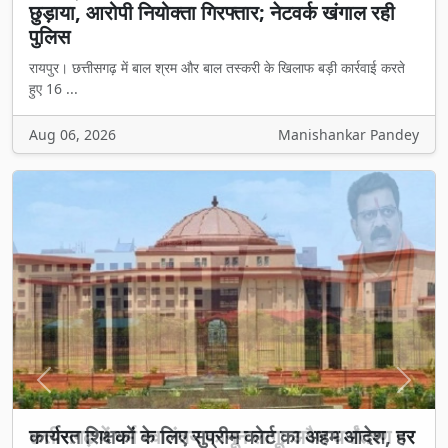
छुड़ाया, आरोपी नियोक्ता गिरफ्तार; नेटवर्क खंगाल रही
पुलिस
रायपुर। छत्तीसगढ़ में बाल श्रम और बाल तस्करी के खिलाफ बड़ी कार्रवाई करते
हुए 16 ...
Aug 06, 2026
Manishankar Pandey
Previous
Next
छत्तीसगढ़ में धर्म स्वातंत्र्य कानून लागू: अवैध धर्मांतरण पर