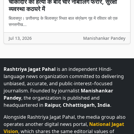
चौकीदार की हत्या के बाद चार नाबालिग फरार, सुरक्षा
व्यवस्था कठघरे में
बिलासपुर। छत्तीसगढ़ के बिलासपुर स्थित बाल संप्रेक्षण गृह में रविवार को एक
सनसनीख...
Jul 13, 2026
Manishankar Pandey
Rashtriya Jagat Pahal
is an independent Hindi-
language news organization committed to delivering
unbiased, accurate, and public-interest–focused
journalism. Founded by journalist
Manishankar
Pandey
, the organization is published and
headquartered in
Raipur, Chhattisgarh, India
.
Alongside Rashtriya Jagat Pahal, the media group also
operates another digital news portal,
National Jagat
Vision
, which shares the same editorial values of