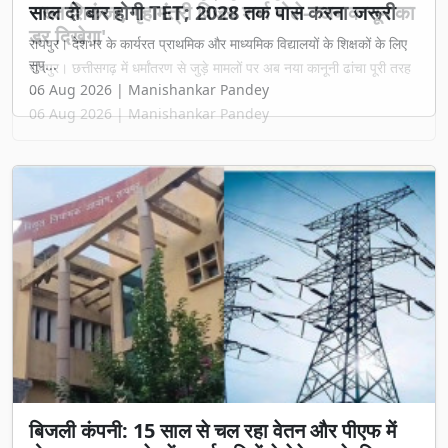
सख्त शिकंजा, गृह मंत्री विजय शर्मा बोले- 'अब कानून का
डर दिखेगा'
रायपुर। छत्तीसगढ़ में धर्मांतरण से जुड़े मामलों पर अब नया कानूनी ढांचा पूरी तरह
...
06 Aug 2026 | Manishankar Pandey
बिजली कंपनी: 15 साल से चल रहा वेतन और पीएफ में