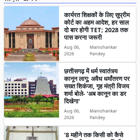
कार्यरत शिक्षकों के लिए सुप्रीम
कोर्ट का अहम आदेश, हर साल
दो बार होगी TET; 2028 तक
पास करना जरूरी
Aug 06,
Manishankar
2026
Pandey
छत्तीसगढ़ में धर्म स्वातंत्र्य
कानून लागू: अवैध धर्मांतरण पर
सख्त शिकंजा, गृह मंत्री विजय
शर्मा बोले- 'अब कानून का डर
दिखेगा'
Aug 06,
Manishankar
2026
Pandey
'8 महीने तक किसी को कैसे