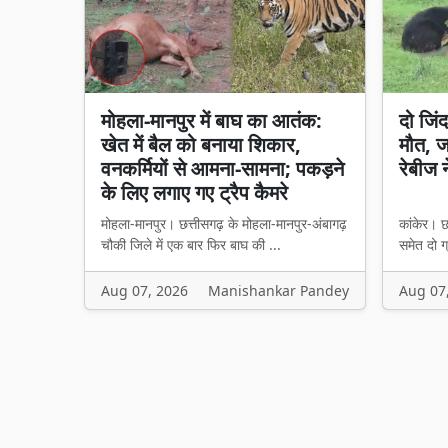
मोहला-मानपुर में बाघ का आतंक:
दो जिंद
खेत में बैल को बनाया शिकार,
मौत, ज
वनकर्मियों से आमना-सामना; पकड़ने
रेबीज 
के लिए लगाए गए ट्रैप कैमरे
मोहला-मानपुर। छत्तीसगढ़ के मोहला-मानपुर-अंबागढ़
कांकेर। छ
चौकी जिले में एक बार फिर बाघ की ...
समेत दो ग्
Aug 07, 2026
Manishankar Pandey
Aug 07