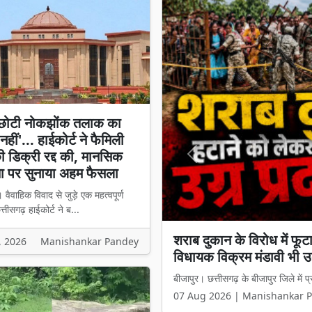
-छोटी नोकझोंक तलाक का
हीं'... हाईकोर्ट ने फैमिली
की डिक्री रद्द की, मानसिक
Previous
ा पर सुनाया अहम फैसला
 वैवाहिक विवाद से जुड़े एक महत्वपूर्ण
छत्तीसगढ़ हाईकोर्ट ने ब...
'छोटी-छोटी नोकझोंक तलाक का
, 2026
Manishankar Pandey
डिक्री रद्द की, मानसिक क्
बिलासपुर। वैवाहिक विवाद से जुड़े एक महत्व
07 Aug 2026 | Manishankar 