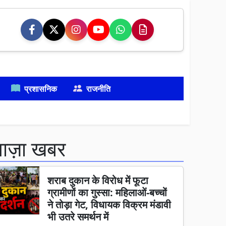
प्रशासनिक
राजनीति
ताज़ा खबर
शराब दुकान के विरोध में फूटा
ग्रामीणों का गुस्सा: महिलाओं-बच्चों
ने तोड़ा गेट, विधायक विक्रम मंडावी
भी उतरे समर्थन में