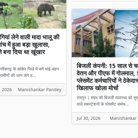
गियां लेने वाली मादा भालू की
ांच में हुआ बड़ा खुलासा,
ने बना दिया था खूंखार
बिजली कंपनी: 15 साल से च
त्तीसगढ़ के कांकेर जिले में सगे भाई-बहन
वेतन और पीएफ में गोलमाल,
रामीणों की जान लेने व...
प्लेसमेंट कर्मचारियों ने ठेकेदा
खिलाफ खोला मोर्चा
, 2026
Manishankar Pandey
रायपुर | शहर की बिजली व्यवस्था को सु
वाले सबस्टेशनों के प्लेसमेंट कर्मच...
Jul 30, 2026
Manishankar