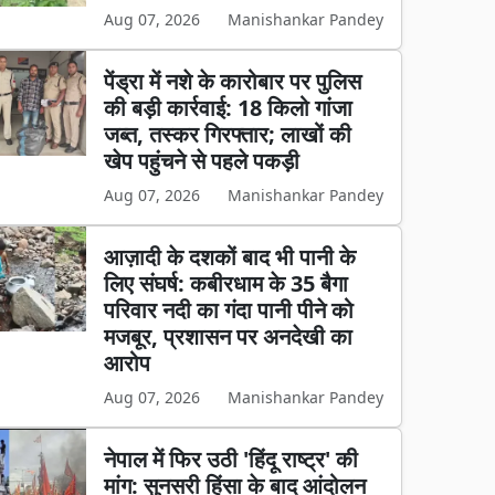
Aug 07, 2026
Manishankar Pandey
पेंड्रा में नशे के कारोबार पर पुलिस
की बड़ी कार्रवाई: 18 किलो गांजा
जब्त, तस्कर गिरफ्तार; लाखों की
खेप पहुंचने से पहले पकड़ी
Aug 07, 2026
Manishankar Pandey
आज़ादी के दशकों बाद भी पानी के
लिए संघर्ष: कबीरधाम के 35 बैगा
परिवार नदी का गंदा पानी पीने को
मजबूर, प्रशासन पर अनदेखी का
आरोप
Aug 07, 2026
Manishankar Pandey
नेपाल में फिर उठी 'हिंदू राष्ट्र' की
मांग: सुनसरी हिंसा के बाद आंदोलन