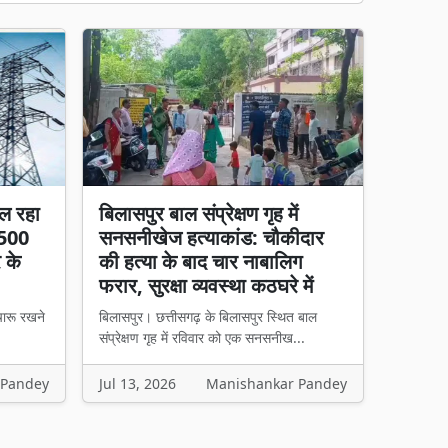
ल रहा
बिलासपुर बाल संप्रेक्षण गृह में
 500
सनसनीखेज हत्याकांड: चौकीदार
र के
की हत्या के बाद चार नाबालिग
फरार, सुरक्षा व्यवस्था कठघरे में
चारू रखने
बिलासपुर। छत्तीसगढ़ के बिलासपुर स्थित बाल
संप्रेक्षण गृह में रविवार को एक सनसनीख...
 Pandey
Jul 13, 2026
Manishankar Pandey