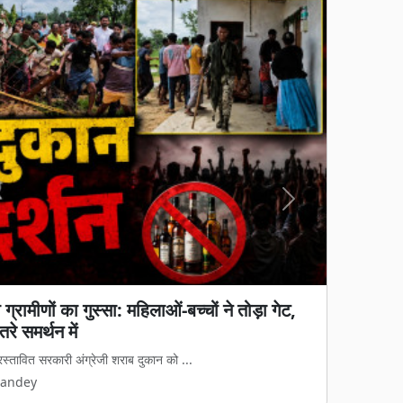
Next
 आधार नहीं'... हाईकोर्ट ने फैमिली कोर्ट की
रूरता पर सुनाया अहम फैसला
पूर्ण मामले में छत्तीसगढ़ हाईकोर्ट ने ब...
Pandey