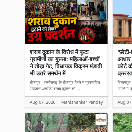
शराब दुकान के विरोध में फूटा
'छोटी
ग्रामीणों का गुस्सा: महिलाओं-बच्चों
आधार न
ने तोड़ा गेट, विधायक विक्रम मंडावी
कोर्ट 
भी उतरे समर्थन में
क्रूरत
बीजापुर। छत्तीसगढ़ के बीजापुर जिले में प्रस्तावित
बिलासपुर।
सरकारी अंग्रेजी शराब दुकान को ...
मामले में 
Aug 07, 2026
Manishankar Pandey
Aug 07