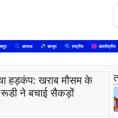
सपुर
अपराध
कानून
राष्ट्रीय
अंतर्राष्ट्रीय
मचा हड़कंप: खराब मौसम के
रूडी ने बचाई सैकड़ों