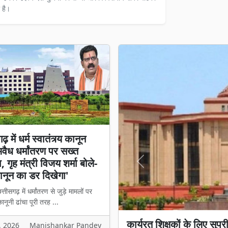
 है।
़ में धर्म स्वातंत्र्य कानून
अवैध धर्मांतरण पर सख्त
 गृह मंत्री विजय शर्मा बोले-
Previous
नून का डर दिखेगा'
्तीसगढ़ में धर्मांतरण से जुड़े मामलों पर
नूनी ढांचा पूरी तरह ...
छत्तीसगढ़ में धर्म स्वातंत्र्
, 2026
Manishankar Pandey