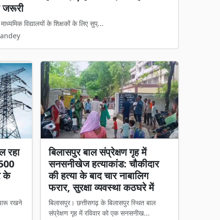
 कानून का डर दिखेगा'
मामलों पर अब नया कानूनी ढांचा पूरी तरह ...
Pandey
ल रहा
बिलासपुर बाल संप्रेक्षण गृह में
 500
सनसनीखेज हत्याकांड: चौकीदार
र के
की हत्या के बाद चार नाबालिग
फरार, सुरक्षा व्यवस्था कठघरे में
चारू रखने
बिलासपुर। छत्तीसगढ़ के बिलासपुर स्थित बाल
संप्रेक्षण गृह में रविवार को एक सनसनीख...