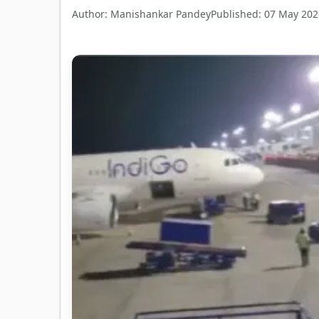
Author: Manishankar Pandey
Published: 07 May 202