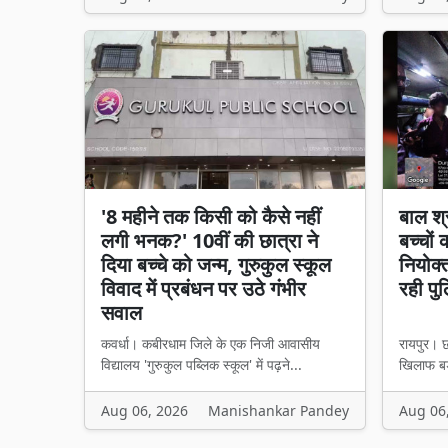
'8 महीने तक किसी को कैसे नहीं
बाल श्
लगी भनक?' 10वीं की छात्रा ने
बच्चों
दिया बच्चे को जन्म, गुरुकुल स्कूल
नियोक्
विवाद में प्रबंधन पर उठे गंभीर
रही पु
सवाल
कवर्धा। कबीरधाम जिले के एक निजी आवासीय
रायपुर। छ
विद्यालय 'गुरुकुल पब्लिक स्कूल' में पढ़ने...
खिलाफ बड़
Aug 06, 2026
Manishankar Pandey
Aug 06