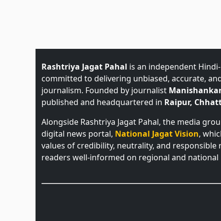
Rashtriya Jagat Pahal
is an independent Hindi
committed to delivering unbiased, accurate, an
journalism. Founded by journalist
Manishankar
published and headquartered in
Raipur, Chhatt
Alongside Rashtriya Jagat Pahal, the media gro
digital news portal,
National Jagat Vision
, whi
values of credibility, neutrality, and responsible
readers well-informed on regional and national 