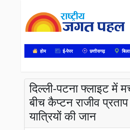
होम
ई-पेपर
छत्तीसगढ़
बिला
दिल्ली-पटना फ्लाइट में 
बीच कैप्टन राजीव प्रताप 
यात्रियों की जान