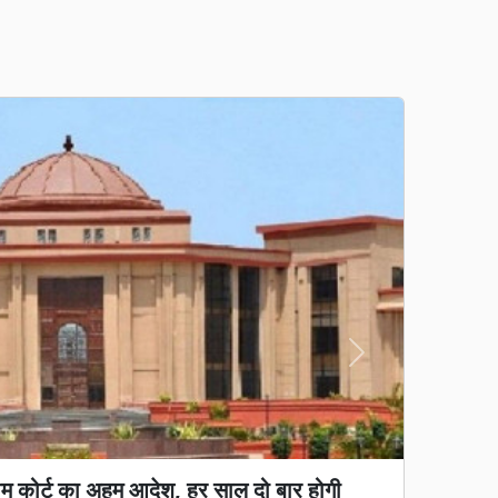
Next
य कानून लागू: अवैध धर्मांतरण पर सख्त शिकंजा, गृह