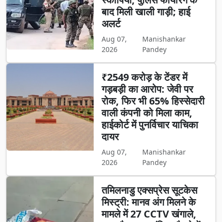
बाद मिली खाली गाड़ी; हाई
अलर्ट
Aug 07,
Manishankar
2026
Pandey
₹2549 करोड़ के टेंडर में
गड़बड़ी का आरोप: जेवी पर
रोक, फिर भी 65% हिस्सेदारी
वाली कंपनी को मिला काम,
हाईकोर्ट में पुनर्विचार याचिका
दायर
Aug 07,
Manishankar
2026
Pandey
तमिलनाडु एक्सप्रेस सूटकेस
मिस्ट्री: मानव अंग मिलने के
मामले में 27 CCTV खंगाले,