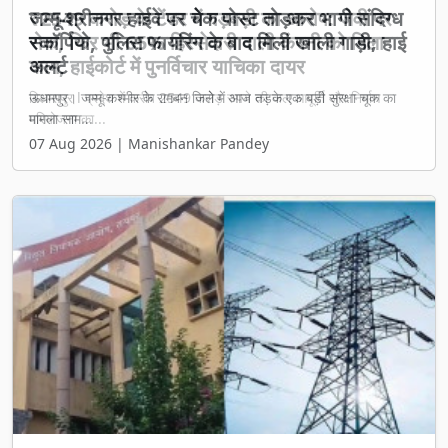
₹2549 करोड़ के टेंडर में गड़बड़ी का आरोप: जेवी पर
रोक, फिर भी 65% हिस्सेदारी वाली कंपनी को मिला
काम, हाईकोर्ट में पुनर्विचार याचिका दायर
बिलासपुर l प्रदेश में करीब 2549 करोड़ रुपये की जल आपूर्ति और निर्माण
परियोजना का...
07 Aug 2026 | Manishankar Pandey