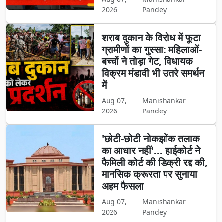
2026
Pandey
शराब दुकान के विरोध में फूटा
ग्रामीणों का गुस्सा: महिलाओं-
बच्चों ने तोड़ा गेट, विधायक
विक्रम मंडावी भी उतरे समर्थन
में
Aug 07,
Manishankar
2026
Pandey
'छोटी-छोटी नोकझोंक तलाक
का आधार नहीं'... हाईकोर्ट ने
फैमिली कोर्ट की डिक्री रद्द की,
मानसिक क्रूरता पर सुनाया
अहम फैसला
Aug 07,
Manishankar
2026
Pandey