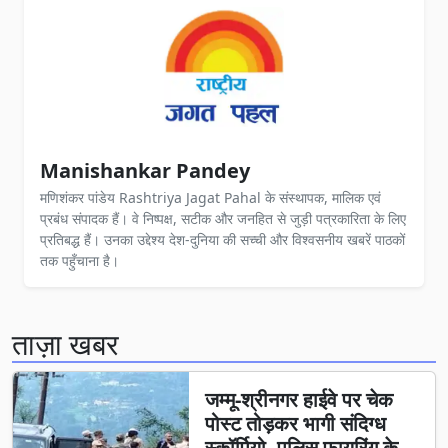
Manishankar Pandey
मणिशंकर पांडेय Rashtriya Jagat Pahal के संस्थापक, मालिक एवं
प्रबंध संपादक हैं। वे निष्पक्ष, सटीक और जनहित से जुड़ी पत्रकारिता के लिए
प्रतिबद्ध हैं। उनका उद्देश्य देश-दुनिया की सच्ची और विश्वसनीय खबरें पाठकों
तक पहुँचाना है।
ताज़ा खबर
जम्मू-श्रीनगर हाईवे पर चेक
पोस्ट तोड़कर भागी संदिग्ध
स्कॉर्पियो, पुलिस फायरिंग के