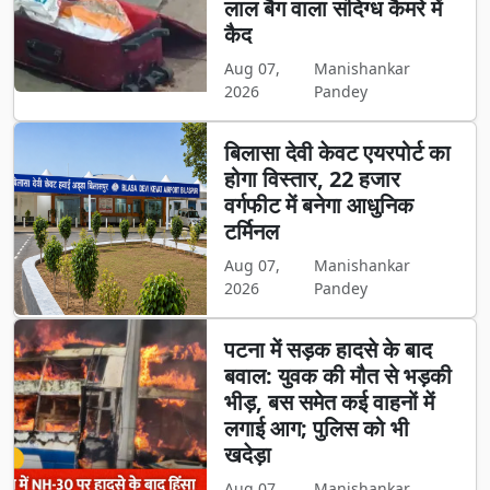
लाल बैग वाला संदिग्ध कैमरे में
कैद
Aug 07,
Manishankar
2026
Pandey
बिलासा देवी केवट एयरपोर्ट का
होगा विस्तार, 22 हजार
वर्गफीट में बनेगा आधुनिक
टर्मिनल
Aug 07,
Manishankar
2026
Pandey
पटना में सड़क हादसे के बाद
बवाल: युवक की मौत से भड़की
भीड़, बस समेत कई वाहनों में
लगाई आग; पुलिस को भी
खदेड़ा
Aug 07,
Manishankar