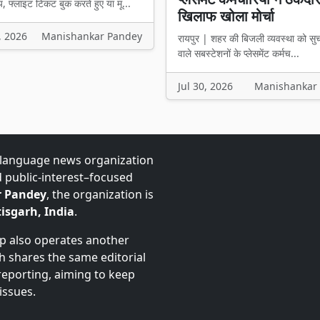
य, फ्लाइट टिकट बुक करते हुए या मू...
खिलाफ खोला मोर्चा
, 2026
Manishankar Pandey
रायपुर | शहर की बिजली व्यवस्था को सु
वाले सबस्टेशनों के प्लेसमेंट कर्मच...
Jul 30, 2026
Manishankar
-language news organization
d public-interest–focused
 Pandey
, the organization is
isgarh, India
.
up also operates another
ch shares the same editorial
 reporting, aiming to keep
issues.