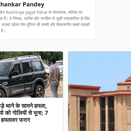
hankar Pandey
ंडेय Rashtriya Jagat Pahal के संस्थापक, मालिक एवं
दक हैं। वे निष्पक्ष, सटीक और जनहित से जुड़ी पत्रकारिता के लिए
ैं। उनका उद्देश्य देश-दुनिया की सच्ची और विश्वसनीय खबरें पाठकों
 है।
ड़े थाने के सामने हमला,
ियो को गोलियों से भूना; 7
 हमलावर फरार
Previous