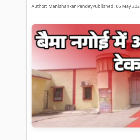
Author: Manishankar Pandey
Published: 06 May 202