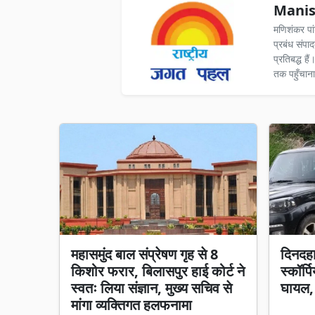
Manis
मणिशंकर पा
प्रबंध संपा
प्रतिबद्ध ह
तक पहुँचाना
महासमुंद बाल संप्रेषण गृह से 8
दिनदहा
किशोर फरार, बिलासपुर हाई कोर्ट ने
स्कॉर्प
स्वतः लिया संज्ञान, मुख्य सचिव से
घायल,
मांगा व्यक्तिगत हलफनामा