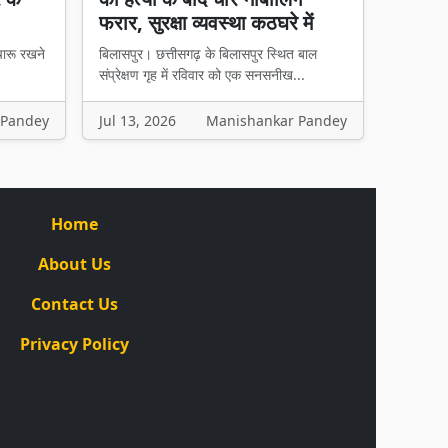
फरार, सुरक्षा व्यवस्था कठघरे में
चारू रखने
बिलासपुर। छत्तीसगढ़ के बिलासपुर स्थित बाल
संप्रेक्षण गृह में रविवार को एक सनसनीख...
 Pandey
Jul 13, 2026
Manishankar Pandey
Home
About Us
Contact Us
Privacy Policy