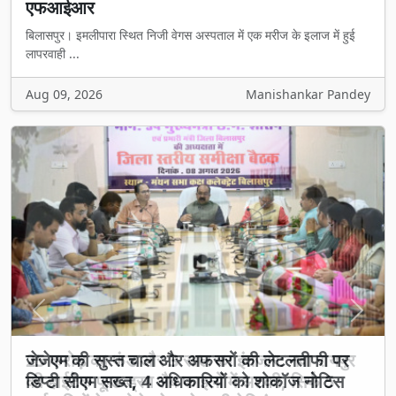
एफआईआर
बिलासपुर। इमलीपारा स्थित निजी वेगस अस्पताल में एक मरीज के इलाज में हुई
लापरवाही ...
Aug 09, 2026
Manishankar Pandey
Previous
Next
25 करोड़ का फंड और 3 साल का इंतजार: नवा रायपुर
की हाईटेक फूड-ड्रग लैब फाइलों में अटकी, सिर्फ 5