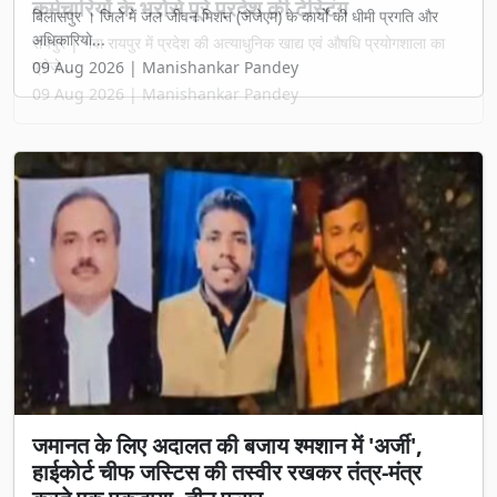
कर्मचारियों के भरोसे पूरे प्रदेश की टेस्टिंग
रायपुर | नवा रायपुर में प्रदेश की अत्याधुनिक खाद्य एवं औषधि प्रयोगशाला का
प्रोजे...
09 Aug 2026 | Manishankar Pandey
जमानत के लिए अदालत की बजाय श्मशान में 'अर्जी',
हाईकोर्ट चीफ जस्टिस की तस्वीर रखकर तंत्र-मंत्र