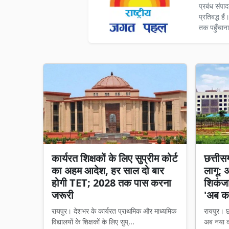
प्रबंध संपा
प्रतिबद्ध ह
तक पहुँचाना
कार्यरत शिक्षकों के लिए सुप्रीम कोर्ट
छत्तीसगढ
का अहम आदेश, हर साल दो बार
लागू: 
होगी TET; 2028 तक पास करना
शिकंजा,
जरूरी
'अब का
रायपुर। देशभर के कार्यरत प्राथमिक और माध्यमिक
रायपुर। छत
विद्यालयों के शिक्षकों के लिए सुप्...
अब नया का