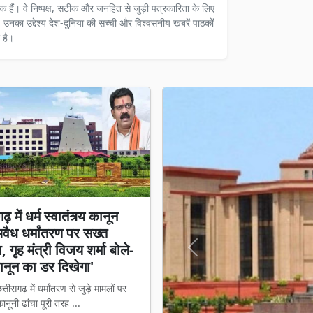
दक हैं। वे निष्पक्ष, सटीक और जनहित से जुड़ी पत्रकारिता के लिए
ैं। उनका उद्देश्य देश-दुनिया की सच्ची और विश्वसनीय खबरें पाठकों
 है।
़ में धर्म स्वातंत्र्य कानून
अवैध धर्मांतरण पर सख्त
 गृह मंत्री विजय शर्मा बोले-
Previous
नून का डर दिखेगा'
्तीसगढ़ में धर्मांतरण से जुड़े मामलों पर
नूनी ढांचा पूरी तरह ...