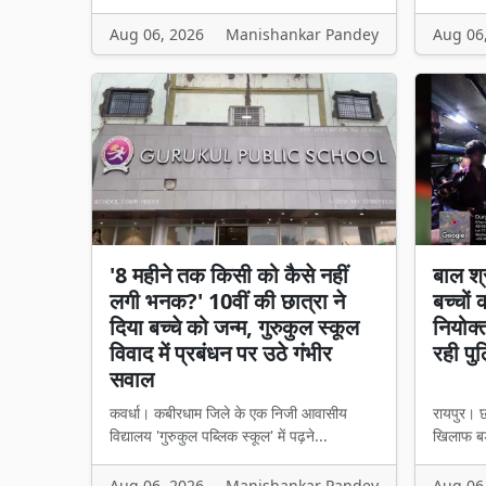
Aug 06, 2026
Manishankar Pandey
Aug 06
'8 महीने तक किसी को कैसे नहीं
बाल श्
लगी भनक?' 10वीं की छात्रा ने
बच्चों
दिया बच्चे को जन्म, गुरुकुल स्कूल
नियोक्
विवाद में प्रबंधन पर उठे गंभीर
रही पु
सवाल
कवर्धा। कबीरधाम जिले के एक निजी आवासीय
रायपुर। छ
विद्यालय 'गुरुकुल पब्लिक स्कूल' में पढ़ने...
खिलाफ बड़
Aug 06, 2026
Manishankar Pandey
Aug 06