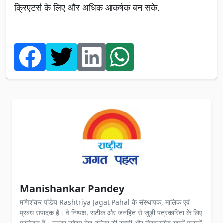
क्रिएटर्स के लिए और अधिक आकर्षक बन सके.
Manishankar Pandey
मणिशंकर पांडेय Rashtriya Jagat Pahal के संस्थापक, मालिक एवं
प्रबंध संपादक हैं। वे निष्पक्ष, सटीक और जनहित से जुड़ी पत्रकारिता के लिए
प्रतिबद्ध हैं। उनका उद्देश्य देश-दुनिया की सच्ची और विश्वसनीय खबरें पाठकों