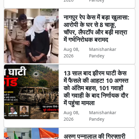
नागपुर रेप केस में बड़ा खुलासा:
आरोपी के घर से 8 चाकू,
चॉपर, लैपटॉप और बड़ी मात्रा
में गर्भनिरोधक बरामद
Aug 08,
Manishankar
2026
Pandey
13 साल बाद झीरम घाटी केस
में फैसले की आहट! 10 अगस्त
को अंतिम बहस, 101 गवाहों
की गवाही के बाद निर्णायक दौर
में पहुंचा मामला
Aug 08,
Manishankar
2026
Pandey
अरुण पन्नालाल की गिरफ्तारी