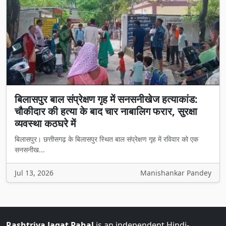
बिलासपुर बाल संप्रेक्षण गृह में सनसनीखेज हत्याकांड:
चौकीदार की हत्या के बाद चार नाबालिग फरार, सुरक्षा
व्यवस्था कठघरे में
बिलासपुर। छत्तीसगढ़ के बिलासपुर स्थित बाल संप्रेक्षण गृह में रविवार को एक
सनसनीख...
Jul 13, 2026
Manishankar Pandey
Rashtriya Jagat Pahal
is an independent Hindi-