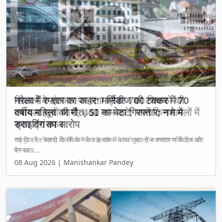
Previous
Next
शिक्षकों के इंतजार पर लगा ब्रेक! 700 शिक्षकों की
तबादला सूची जारी, 400 नाम कटे; जानें किन मामलों में
रुका ट्रांसफर
रायपुर। छत्तीसगढ़ के शिक्षकों के लंबे समय से चले आ रहे स्थानांतरण के इंतजार
पर आ...
08 Aug 2026 | Manishankar Pandey