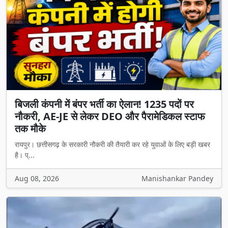
बिजली कंपनी में बंपर भर्ती का ऐलान! 1235 पदों पर
नौकरी, AE-JE से लेकर DEO और पैरामेडिकल स्टाफ
तक मौके
रायपुर। छत्तीसगढ़ के सरकारी नौकरी की तैयारी कर रहे युवाओं के लिए बड़ी खबर
है। प्...
Aug 08, 2026
Manishankar Pandey