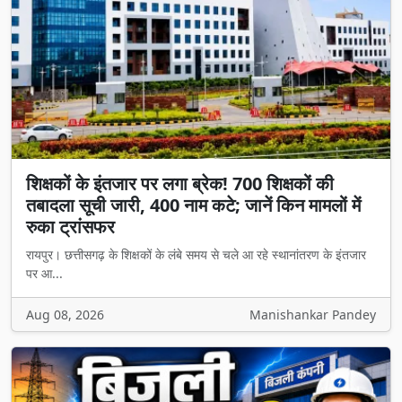
शिक्षकों के इंतजार पर लगा ब्रेक! 700 शिक्षकों की
तबादला सूची जारी, 400 नाम कटे; जानें किन मामलों में
रुका ट्रांसफर
रायपुर। छत्तीसगढ़ के शिक्षकों के लंबे समय से चले आ रहे स्थानांतरण के इंतजार
पर आ...
Aug 08, 2026
Manishankar Pandey