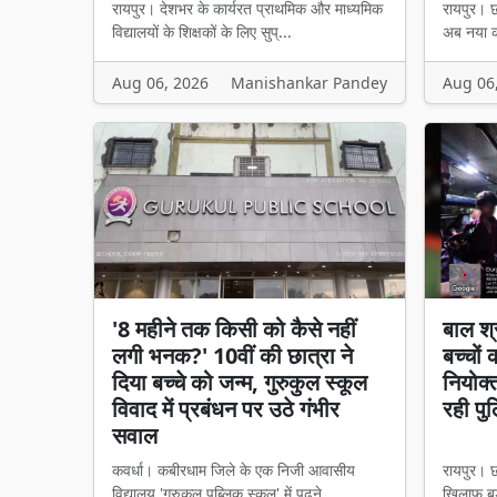
रायपुर। देशभर के कार्यरत प्राथमिक और माध्यमिक
रायपुर। छत
विद्यालयों के शिक्षकों के लिए सुप्...
अब नया का
Aug 06, 2026
Manishankar Pandey
Aug 06
'8 महीने तक किसी को कैसे नहीं
बाल श्
लगी भनक?' 10वीं की छात्रा ने
बच्चों
दिया बच्चे को जन्म, गुरुकुल स्कूल
नियोक्
विवाद में प्रबंधन पर उठे गंभीर
रही पु
सवाल
कवर्धा। कबीरधाम जिले के एक निजी आवासीय
रायपुर। छ
विद्यालय 'गुरुकुल पब्लिक स्कूल' में पढ़ने...
खिलाफ बड़