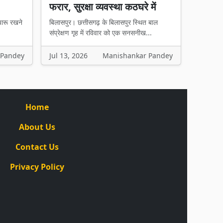
फरार, सुरक्षा व्यवस्था कठघरे में
चारू रखने
बिलासपुर। छत्तीसगढ़ के बिलासपुर स्थित बाल
संप्रेक्षण गृह में रविवार को एक सनसनीख...
 Pandey
Jul 13, 2026
Manishankar Pandey
Home
About Us
Contact Us
Privacy Policy