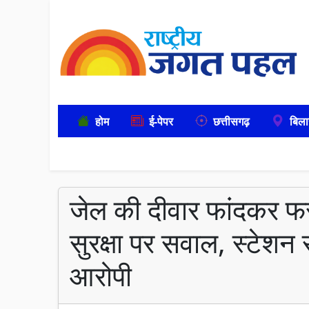
होम
ई-पेपर
छत्तीसगढ़
बिला
जेल की दीवार फांदकर फरा
सुरक्षा पर सवाल, स्टेशन स
आरोपी