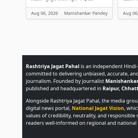
Aug 06, 2026
Manishankar Pandey
Aug 06
Rashtriya Jagat Pahal
is an independent Hindi
committed to delivering unbiased, accurate, an
journalism. Founded by journalist
Manishankar
published and headquartered in
Raipur, Chhatt
Alongside Rashtriya Jagat Pahal, the media gro
digital news portal,
National Jagat Vision
, whi
values of credibility, neutrality, and responsible
readers well-informed on regional and national 