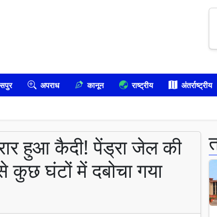
सपुर
अपराध
कानून
राष्ट्रीय
अंतर्राष्ट्रीय
र हुआ कैदी! पेंड्रा जेल की
े कुछ घंटों में दबोचा गया