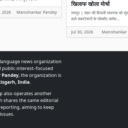
खिलाफ खोला मोर्चा
, 2026
Manishankar Pandey
रायपुर | शहर की बिजली व्यवस्था को सु
वाले सबस्टेशनों के प्लेसमेंट कर्मच...
Jul 30, 2026
Manishankar
-language news organization
d public-interest–focused
 Pandey
, the organization is
isgarh, India
.
up also operates another
ch shares the same editorial
 reporting, aiming to keep
issues.