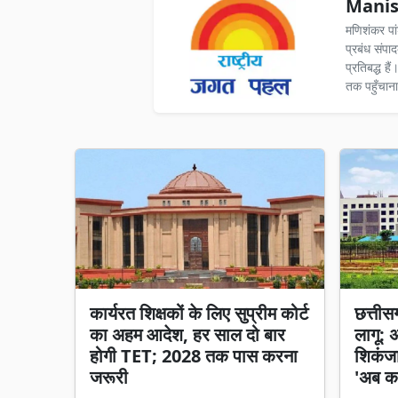
Manis
मणिशंकर पा
प्रबंध संपा
प्रतिबद्ध ह
तक पहुँचाना
कार्यरत शिक्षकों के लिए सुप्रीम कोर्ट
छत्तीसगढ
का अहम आदेश, हर साल दो बार
लागू: 
होगी TET; 2028 तक पास करना
शिकंजा,
जरूरी
'अब का