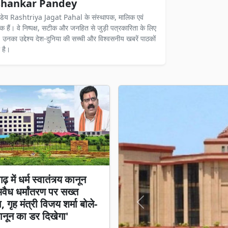
hankar Pandey
ंडेय Rashtriya Jagat Pahal के संस्थापक, मालिक एवं
दक हैं। वे निष्पक्ष, सटीक और जनहित से जुड़ी पत्रकारिता के लिए
ैं। उनका उद्देश्य देश-दुनिया की सच्ची और विश्वसनीय खबरें पाठकों
 है।
़ में धर्म स्वातंत्र्य कानून
अवैध धर्मांतरण पर सख्त
 गृह मंत्री विजय शर्मा बोले-
Previous
नून का डर दिखेगा'