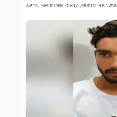
Author: Manishankar Pandey
Published: 14 Jun 202