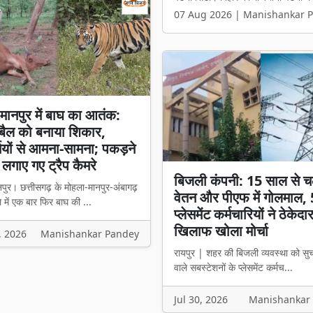
07 Aug 2026 | Manishankar 
मानपुर में बाघ का आतंक:
ं बैल को बनाया शिकार,
ियों से आमना-सामना; पकड़ने
 लगाए गए ट्रैप कैमरे
बिजली कंपनी: 15 साल से च
पुर। छत्तीसगढ़ के मोहला-मानपुर-अंबागढ़
वेतन और पीएफ में गोलमाल,
 में एक बार फिर बाघ की ...
प्लेसमेंट कर्मचारियों ने ठेकेदा
खिलाफ खोला मोर्चा
, 2026
Manishankar Pandey
रायपुर | शहर की बिजली व्यवस्था को सु
वाले सबस्टेशनों के प्लेसमेंट कर्मच...
Jul 30, 2026
Manishankar