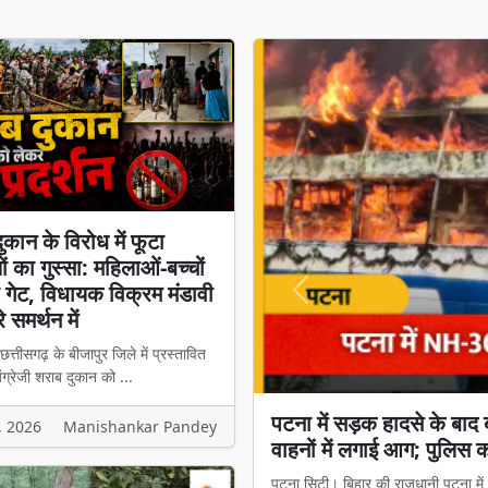
ुकान के विरोध में फूटा
ों का गुस्सा: महिलाओं-बच्चों
़ा गेट, विधायक विक्रम मंडावी
Previous
 समर्थन में
त्तीसगढ़ के बीजापुर जिले में प्रस्तावित
ग्रेजी शराब दुकान को ...
शराब दुकान के विरोध में फूटा 
, 2026
Manishankar Pandey
विधायक विक्रम मंडावी भी उतर
बीजापुर। छत्तीसगढ़ के बीजापुर जिले में 