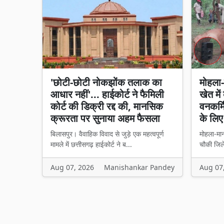
'छोटी-छोटी नोकझोंक तलाक का
मोहला-
आधार नहीं'... हाईकोर्ट ने फैमिली
खेत मे
कोर्ट की डिक्री रद्द की, मानसिक
वनकर्म
क्रूरता पर सुनाया अहम फैसला
के लिए
बिलासपुर। वैवाहिक विवाद से जुड़े एक महत्वपूर्ण
मोहला-मान
मामले में छत्तीसगढ़ हाईकोर्ट ने ब...
चौकी जिले
Aug 07, 2026
Manishankar Pandey
Aug 07