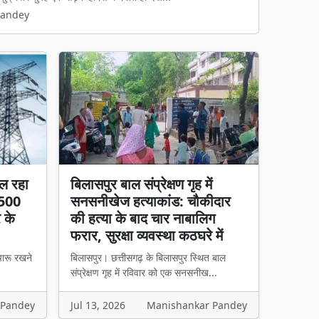
Pandey
ल रहा
बिलासपुर बाल संप्रेक्षण गृह में
 500
सनसनीखेज हत्याकांड: चौकीदार
र के
की हत्या के बाद चार नाबालिग
फरार, सुरक्षा व्यवस्था कठघरे में
चारू रखने
बिलासपुर। छत्तीसगढ़ के बिलासपुर स्थित बाल
संप्रेक्षण गृह में रविवार को एक सनसनीख...
 Pandey
Jul 13, 2026
Manishankar Pandey