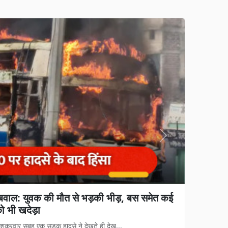
Next
ग्रामीणों का गुस्सा: महिलाओं-बच्चों ने तोड़ा गेट,
े समर्थन में
प्रस्तावित सरकारी अंग्रेजी शराब दुकान को ...