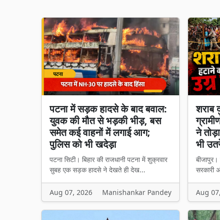
पटना में सड़क हादसे के बाद बवाल:
शराब द
युवक की मौत से भड़की भीड़, बस
ग्रामीण
समेत कई वाहनों में लगाई आग;
ने तोड
पुलिस को भी खदेड़ा
भी उतरे
पटना सिटी। बिहार की राजधानी पटना में शुक्रवार
बीजापुर। छ
सुबह एक सड़क हादसे ने देखते ही देख...
सरकारी अं
Aug 07, 2026
Manishankar Pandey
Aug 07