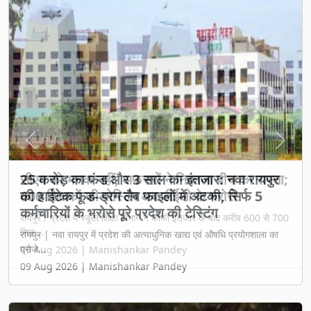
Previous
Next
सीएम को भनक नहीं, अफसरों ने निकाला बीच का रास्ता;
600 शिक्षकों की पोस्टिंग अब डीईओ के भरोसे
रायपुर। प्रदेश में स्कूल शिक्षा विभाग ने काफी इंतजार के बाद करीब 600 से 700
शिक्...
09 Aug 2026 | Manishankar Pandey