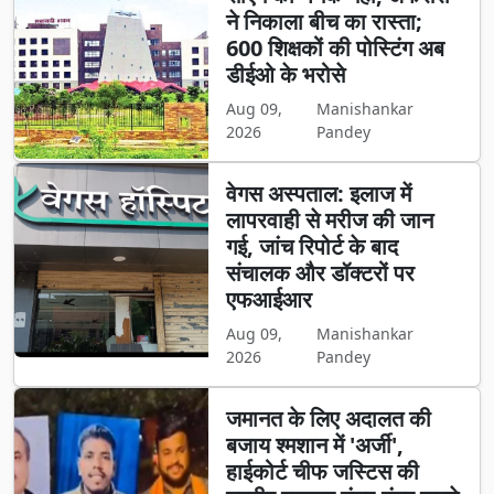
ने निकाला बीच का रास्ता;
600 शिक्षकों की पोस्टिंग अब
डीईओ के भरोसे
Aug 09,
Manishankar
2026
Pandey
वेगस अस्पताल: इलाज में
लापरवाही से मरीज की जान
गई, जांच रिपोर्ट के बाद
संचालक और डॉक्टरों पर
एफआईआर
Aug 09,
Manishankar
2026
Pandey
जमानत के लिए अदालत की
बजाय श्मशान में 'अर्जी',
हाईकोर्ट चीफ जस्टिस की