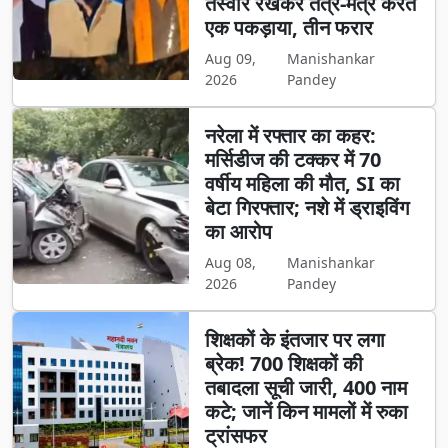
तस्वीर रखकर तंत्र-मंत्र करते
एक पकड़ाया, तीन फरार
Aug 09,
Manishankar
2026
Pandey
नरेला में रफ्तार का कहर:
मर्सिडीज की टक्कर में 70
वर्षीय महिला की मौत, SI का
बेटा गिरफ्तार; नशे में ड्राइविंग
का आरोप
Aug 08,
Manishankar
2026
Pandey
शिक्षकों के इंतजार पर लगा
ब्रेक! 700 शिक्षकों की
तबादला सूची जारी, 400 नाम
कटे; जानें किन मामलों में रुका
ट्रांसफर