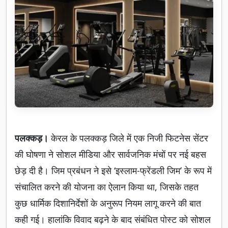
पलक्कड़।
केरल के पलक्कड़ जिले में एक निजी फिटनेस सेंटर
की घोषणा ने सोशल मीडिया और सार्वजनिक मंचों पर नई बहस
छेड़ दी है। जिम प्रबंधन ने इसे ‘इस्लाम-फ्रेंडली जिम’ के रूप में
संचालित करने की योजना का ऐलान किया था, जिसके तहत
कुछ धार्मिक दिशानिर्देशों के अनुरूप नियम लागू करने की बात
कही गई। हालांकि विवाद बढ़ने के बाद संबंधित पोस्ट को सोशल