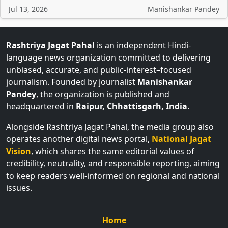
Jul 13, 2026
Manishankar Pandey
Rashtriya Jagat Pahal
is an independent Hindi-
language news organization committed to delivering
unbiased, accurate, and public-interest–focused
journalism. Founded by journalist
Manishankar
Pandey
, the organization is published and
headquartered in
Raipur, Chhattisgarh, India
.
Alongside Rashtriya Jagat Pahal, the media group also
operates another digital news portal,
National Jagat
Vision
, which shares the same editorial values of
credibility, neutrality, and responsible reporting, aiming
to keep readers well-informed on regional and national
issues.
Home