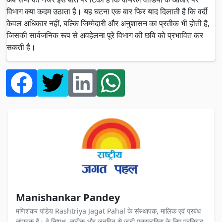
विभाग क्या कदम उठाता है। यह घटना एक बार फिर याद दिलाती है कि वर्दी
केवल अधिकार नहीं, बल्कि जिम्मेदारी और अनुशासन का प्रतीक भी होती है,
जिसकी सार्वजनिक रूप से अवहेलना पूरे विभाग की छवि को प्रभावित कर
सकती है।
Manishankar Pandey
मणिशंकर पांडेय Rashtriya Jagat Pahal के संस्थापक, मालिक एवं प्रबंध
संपादक हैं। वे निष्पक्ष, सटीक और जनहित से जुड़ी पत्रकारिता के लिए प्रतिबद्ध