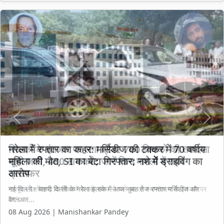
Previous
Next
शिक्षकों के इंतजार पर लगा ब्रेक! 700 शिक्षकों की तबादला
सूची जारी, 400 नाम कटे; जानें किन मामलों में रुका
ट्रांसफर
रायपुर। छत्तीसगढ़ के शिक्षकों के लंबे समय से चले आ रहे स्थानांतरण के इंतजार पर
आ...
08 Aug 2026 | Manishankar Pandey