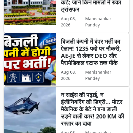
कटे; जानें किन मामलों में रुका
ट्रांसफर
Aug 08,
Manishankar
2026
Pandey
बिजली कंपनी में बंपर भर्ती का
ऐलान! 1235 पदों पर नौकरी,
AE-JE से लेकर DEO और
पैरामेडिकल स्टाफ तक मौके
Aug 08,
Manishankar
2026
Pandey
न साइंस की पढ़ाई, न
इंजीनियरिंग की डिग्री… मोटर
मैकेनिक के बेटे ने बना डाली
उड़ने वाली कार! 200 KM की
रफ्तार का दावा
Aug 08,
Manishankar