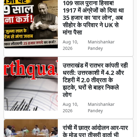
109 साल पुराना हिसाब!
1917 में अंग्रेजों को दिया था
35 हजार का ‘वार लोन’, अब
सीहोर के परिवार ने UK से
मांगा पैसा
Aug 10,
Manishankar
2026
Pandey
उत्तराखंड में रातभर कांपती रही
धरती: उत्तरकाशी में 4.2 और
टिहरी में 2.0 तीव्रता के
झटके, घरों से बाहर निकले
लोग
Aug 10,
Manishankar
2026
Pandey
​रांची में छात्र आंदोलन आर-पार
के मोड़ पर! तीसरी वार्ता भी