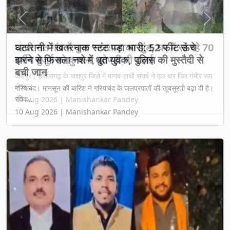
Previous
Next
घटारानी में खतरनाक स्टंट पड़ा भारी: 52 फीट ऊंचे
झरने से फिसला नशे में धुत युवक, पुलिस की मुस्तैदी से
बची जान
गरियाबंद। मानसून की बारिश ने गरियाबंद के जलप्रपातों की खूबसूरती बढ़ा दी है।
रविव...
10 Aug 2026 | Manishankar Pandey