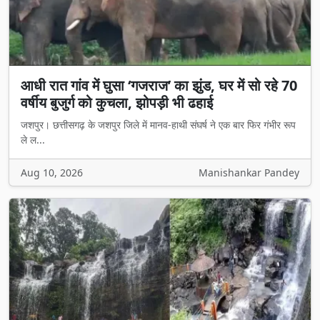
आधी रात गांव में घुसा ‘गजराज’ का झुंड, घर में सो रहे 70
वर्षीय बुजुर्ग को कुचला, झोपड़ी भी ढहाई
जशपुर। छत्तीसगढ़ के जशपुर जिले में मानव-हाथी संघर्ष ने एक बार फिर गंभीर रूप
ले ल...
Aug 10, 2026
Manishankar Pandey