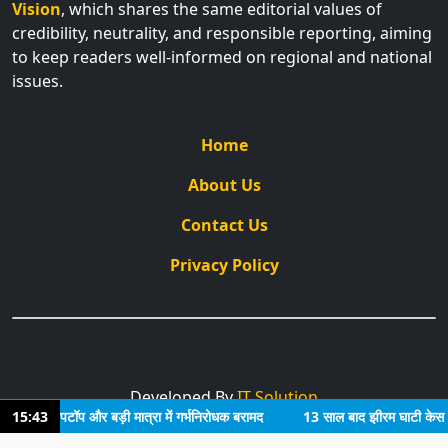
Vision
, which shares the same editorial values of
credibility, neutrality, and responsible reporting, aiming
to keep readers well-informed on regional and national
issues.
Home
About Us
Contact Us
Privacy Policy
Developed By
IT Solution
ॉपर, लैपटॉप और बड़ी मात्रा में गर्भनिरोधक बरामद
15:43
13 साल बाद झीरम घाटी केस में फैस