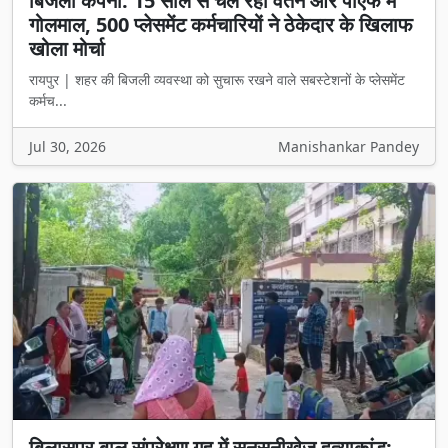
बिजली कंपनी: 15 साल से चल रहा वेतन और पीएफ में
गोलमाल, 500 प्लेसमेंट कर्मचारियों ने ठेकेदार के खिलाफ
खोला मोर्चा
रायपुर | शहर की बिजली व्यवस्था को सुचारू रखने वाले सबस्टेशनों के प्लेसमेंट
कर्मच...
Jul 30, 2026
Manishankar Pandey
बिलासपुर बाल संप्रेक्षण गृह में सनसनीखेज हत्याकांड: