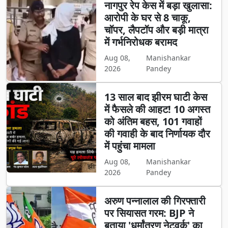
नागपुर रेप केस में बड़ा खुलासा:
आरोपी के घर से 8 चाकू,
चॉपर, लैपटॉप और बड़ी मात्रा
में गर्भनिरोधक बरामद
Aug 08,
Manishankar
2026
Pandey
13 साल बाद झीरम घाटी केस
में फैसले की आहट! 10 अगस्त
को अंतिम बहस, 101 गवाहों
की गवाही के बाद निर्णायक दौर
में पहुंचा मामला
Aug 08,
Manishankar
2026
Pandey
अरुण पन्नालाल की गिरफ्तारी
पर सियासत गरम: BJP ने
बताया 'धर्मांतरण नेटवर्क' का