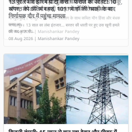
13 साल बाद झीरम घाटी केस में फैसले की आहट! 10
अगस्त को अंतिम बहस, 101 गवाहों की गवाही के बाद
निर्णायक दौर में पहुंचा मामला
जगदलपुर। 13 साल का लंबा इंतजार... बस्तर की धरती पर हुए उस खूनी हमले
की याद आज भी...
08 Aug 2026 | Manishankar Pandey