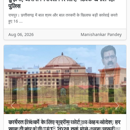
पुलिस
रायपुर। छत्तीसगढ़ में बाल श्रम और बाल तस्करी के खिलाफ बड़ी कार्रवाई करते
हुए 16 ...
Aug 06, 2026
Manishankar Pandey
Previous
Next
छत्तीसगढ़ में धर्म स्वातंत्र्य कानून लागू: अवैध धर्मांतरण पर
सख्त शिकंजा, गृह मंत्री विजय शर्मा बोले- 'अब कानून का