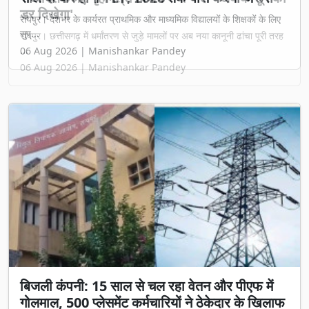
डर दिखेगा'
रायपुर। छत्तीसगढ़ में धर्मांतरण से जुड़े मामलों पर अब नया कानूनी ढांचा पूरी तरह
...
06 Aug 2026 | Manishankar Pandey
बिजली कंपनी: 15 साल से चल रहा वेतन और पीएफ में
गोलमाल, 500 प्लेसमेंट कर्मचारियों ने ठेकेदार के खिलाफ