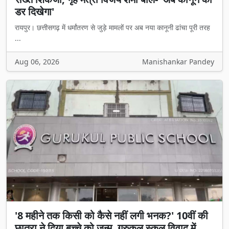
डर दिखेगा'
रायपुर। छत्तीसगढ़ में धर्मांतरण से जुड़े मामलों पर अब नया कानूनी ढांचा पूरी तरह
...
Aug 06, 2026
Manishankar Pandey
'8 महीने तक किसी को कैसे नहीं लगी भनक?' 10वीं की
छात्रा ने दिया बच्चे को जन्म, गुरुकुल स्कूल विवाद में