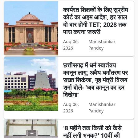
कार्यरत शिक्षकों के लिए सुप्रीम
कोर्ट का अहम आदेश, हर साल
दो बार होगी TET; 2028 तक
पास करना जरूरी
Aug 06,
Manishankar
2026
Pandey
छत्तीसगढ़ में धर्म स्वातंत्र्य
कानून लागू: अवैध धर्मांतरण पर
सख्त शिकंजा, गृह मंत्री विजय
शर्मा बोले- 'अब कानून का डर
दिखेगा'
Aug 06,
Manishankar
2026
Pandey
'8 महीने तक किसी को कैसे
नहीं लगी भनक?' 10वीं की