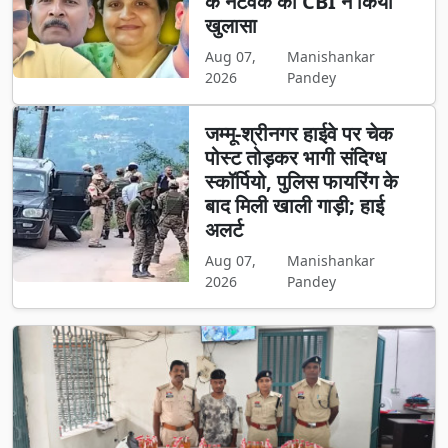
के नेटवर्क का CBI ने किया
खुलासा
Aug 07,
Manishankar
2026
Pandey
जम्मू-श्रीनगर हाईवे पर चेक
पोस्ट तोड़कर भागी संदिग्ध
स्कॉर्पियो, पुलिस फायरिंग के
बाद मिली खाली गाड़ी; हाई
अलर्ट
Aug 07,
Manishankar
2026
Pandey