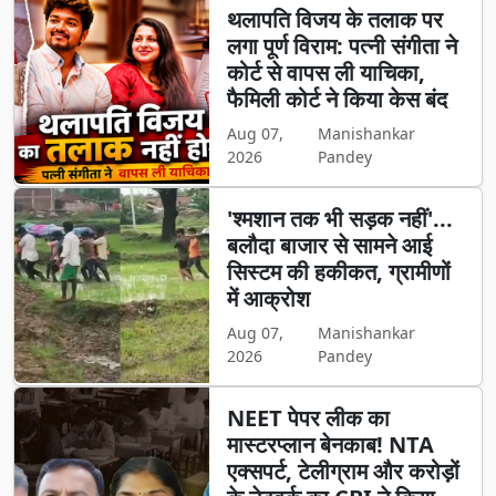
थलापति विजय के तलाक पर
लगा पूर्ण विराम: पत्नी संगीता ने
कोर्ट से वापस ली याचिका,
फैमिली कोर्ट ने किया केस बंद
Aug 07,
Manishankar
2026
Pandey
'श्मशान तक भी सड़क नहीं'...
बलौदा बाजार से सामने आई
सिस्टम की हकीकत, ग्रामीणों
में आक्रोश
Aug 07,
Manishankar
2026
Pandey
NEET पेपर लीक का
मास्टरप्लान बेनकाब! NTA
एक्सपर्ट, टेलीग्राम और करोड़ों