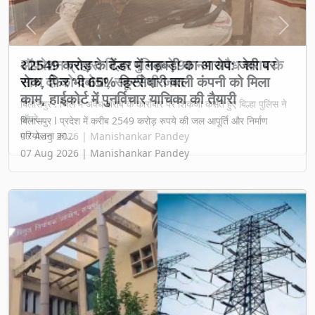
Previous
Next
₹2549 करोड़ के टेंडर में गड़बड़ी का आरोप: जेवी पर
रोक, फिर भी 65% हिस्सेदारी वाली कंपनी को मिला
काम, हाईकोर्ट में पुनर्विचार याचिका की तैयारी
बिलासपुर l प्रदेश में करीब 2549 करोड़ रुपये की जल आपूर्ति और निर्माण
परियोजना का...
07 Aug 2026 | Manishankar Pandey