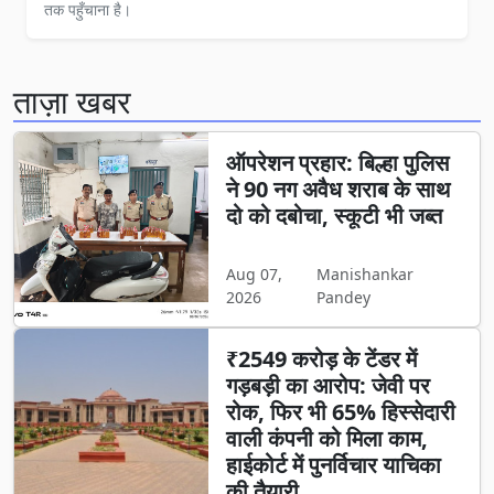
तक पहुँचाना है।
ताज़ा खबर
ऑपरेशन प्रहार: बिल्हा पुलिस
ने 90 नग अवैध शराब के साथ
दो को दबोचा, स्कूटी भी जब्त
Aug 07,
Manishankar
2026
Pandey
₹2549 करोड़ के टेंडर में
गड़बड़ी का आरोप: जेवी पर
रोक, फिर भी 65% हिस्सेदारी
वाली कंपनी को मिला काम,
हाईकोर्ट में पुनर्विचार याचिका
की तैयारी