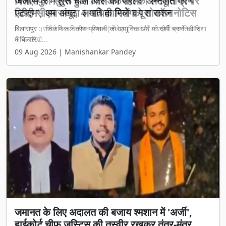
जेजेएम की सुस्त चाल और अफसरों की लेटलतीफी पर
डिप्टी सीएम सख्त, 4 अधिकारियों को शोकॉज नोटिस
बिलासपुर । जिले में जल जीवन मिशन (जेजेएम) के कार्यों की धीमी प्रगति और
अधिकारियो...
09 Aug 2026 | Manishankar Pandey
जमानत के लिए अदालत की बजाय श्मशान में 'अर्जी',
हाईकोर्ट चीफ जस्टिस की तस्वीर रखकर तंत्र-मंत्र