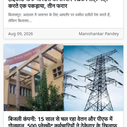
करते एक पकड़ाया, तीन फरार
बिलासपुर: अदालत में जमानत के लिए आमतौर पर वकील दलीलें पेश करते हैं,
लेकिन बिलासप...
Aug 09, 2026
Manishankar Pandey
बिजली कंपनी: 15 साल से चल रहा वेतन और पीएफ में
गोलमाल, 500 प्लेसमेंट कर्मचारियों ने ठेकेदार के खिलाफ