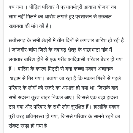
बच गया । पीड़ित परिवार ने प्रधानमंत्री आवास योजना का
लाभ नहीं मिलने का आरोप लगाते हुए प्रशासन से तत्काल
सहायता की मांग की है।
छतीसगढ़ के सभी क्षेत्रों में तीन दिनों से लगातार बारिश हो रही हैं
l जांजगीर-चांपा जिले के नवागढ़ क्षेत्र के राछाभाटा गांव में
लगातार बारिश होने से एक गरीब आदिवासी परिवार बेघर हो गया
हैं । बारिश के कारण मिट्टी से बना कच्चा मकान अचानक
धड़ाम से गिर गया। बताया जा रहा है कि मकान गिरने से पहले
परिवार के लोगों को खतरे का आभास हो गया था, जिसके बाद
सभी सदस्य तुरंत बाहर निकल आए। जिससे एक बड़ा हादसा
टल गया और परिवार के सभी लोग सुरक्षित हैं। हालांकि मकान
पूरी तरह क्षतिग्रस्त हो गया, जिससे परिवार के सामने रहने का
संकट खड़ा हो गया है।