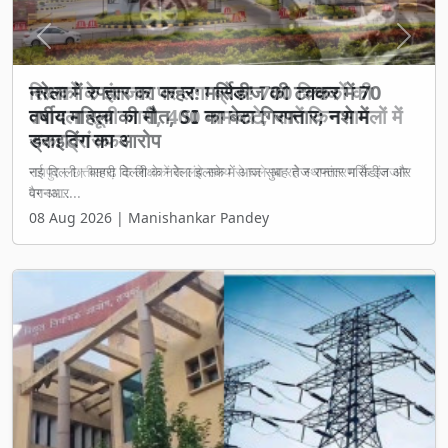
Previous
Next
शिक्षकों के इंतजार पर लगा ब्रेक! 700 शिक्षकों की
तबादला सूची जारी, 400 नाम कटे; जानें किन मामलों में
रुका ट्रांसफर
रायपुर। छत्तीसगढ़ के शिक्षकों के लंबे समय से चले आ रहे स्थानांतरण के इंतजार
पर आ...
08 Aug 2026 | Manishankar Pandey