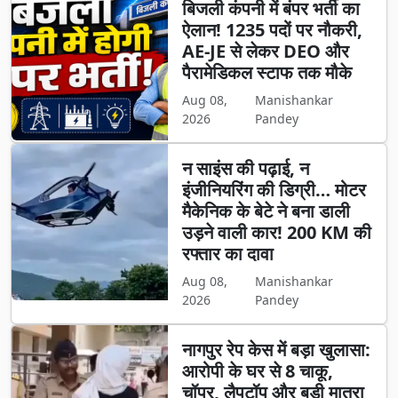
बिजली कंपनी में बंपर भर्ती का
ऐलान! 1235 पदों पर नौकरी,
AE-JE से लेकर DEO और
पैरामेडिकल स्टाफ तक मौके
Aug 08,
Manishankar
2026
Pandey
न साइंस की पढ़ाई, न
इंजीनियरिंग की डिग्री… मोटर
मैकेनिक के बेटे ने बना डाली
उड़ने वाली कार! 200 KM की
रफ्तार का दावा
Aug 08,
Manishankar
2026
Pandey
नागपुर रेप केस में बड़ा खुलासा:
आरोपी के घर से 8 चाकू,
चॉपर, लैपटॉप और बड़ी मात्रा