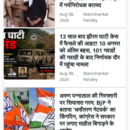
में गर्भनिरोधक बरामद
Aug 08,
Manishankar
2026
Pandey
13 साल बाद झीरम घाटी केस
में फैसले की आहट! 10 अगस्त
को अंतिम बहस, 101 गवाहों
की गवाही के बाद निर्णायक दौर
में पहुंचा मामला
Aug 08,
Manishankar
2026
Pandey
अरुण पन्नालाल की गिरफ्तारी
पर सियासत गरम: BJP ने
बताया 'धर्मांतरण नेटवर्क' का
किंगपिन, कांग्रेस ने सरकार
पर लगाए माहौल बिगाड़ने के