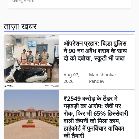
तक पहुँचाना है।
ताज़ा खबर
ऑपरेशन प्रहार: बिल्हा पुलिस
ने 90 नग अवैध शराब के साथ
दो को दबोचा, स्कूटी भी जब्त
Aug 07,
Manishankar
2026
Pandey
₹2549 करोड़ के टेंडर में
गड़बड़ी का आरोप: जेवी पर
रोक, फिर भी 65% हिस्सेदारी
वाली कंपनी को मिला काम,
हाईकोर्ट में पुनर्विचार याचिका
की तैयारी