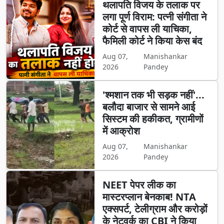
थलापति विजय के तलाक पर
लगा पूर्ण विराम: पत्नी संगीता ने
कोर्ट से वापस ली याचिका,
फैमिली कोर्ट ने किया केस बंद
Aug 07,
Manishankar
2026
Pandey
'श्मशान तक भी सड़क नहीं'...
बलौदा बाजार से सामने आई
सिस्टम की हकीकत, ग्रामीणों
में आक्रोश
Aug 07,
Manishankar
2026
Pandey
NEET पेपर लीक का
मास्टरप्लान बेनकाब! NTA
एक्सपर्ट, टेलीग्राम और करोड़ों
के नेटवर्क का CBI ने किया