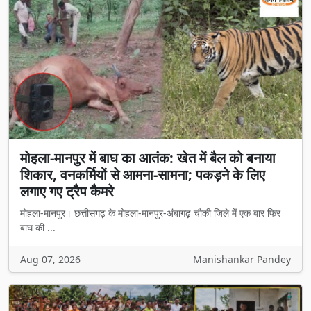
मोहला-मानपुर में बाघ का आतंक: खेत में बैल को बनाया
शिकार, वनकर्मियों से आमना-सामना; पकड़ने के लिए
लगाए गए ट्रैप कैमरे
मोहला-मानपुर। छत्तीसगढ़ के मोहला-मानपुर-अंबागढ़ चौकी जिले में एक बार फिर
बाघ की ...
Aug 07, 2026
Manishankar Pandey