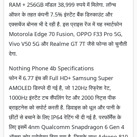
RAM + 256GB मॉडल 38,999 रुपये में मिलेगा. लॉन्च
ऑफर के तहत कंपनी 7.5% इंस्टेंट बैंक डिस्काउंट और
एक्सचेंज बोनस भी दे रही है. इस प्राइस रेंज में यह स्मार्टफोन
Motorola Edge 70 Fusion, OPPO F33 Pro 5G,
Vivo V50 5G और Realme GT 7T जैसे फोन्स को चुनौती
देगा.
Nothing Phone 4b Specifications
फोन में 6.77 इंच की Full HD+ Samsung Super
AMOLED डिस्प्ले दी गई है, जो 120Hz रिफ्रेश रेट,
1000Hz इंस्टेंट टच सैंपलिंग रेट और 2000 निट्स पीक
ब्राइटनेस को सपोर्ट करती है. डिवाइस को धूल और पानी के
छींटों से बचाने के लिए IP64 रेटिंग भी दी गई है. परफॉर्मेंस के
लिए इसमें 4nm Qualcomm Snapdragon 6 Gen 4
ऑक्टा-कोर प्रोसेसर दिया गया है, जिसके साथ Adreno 810