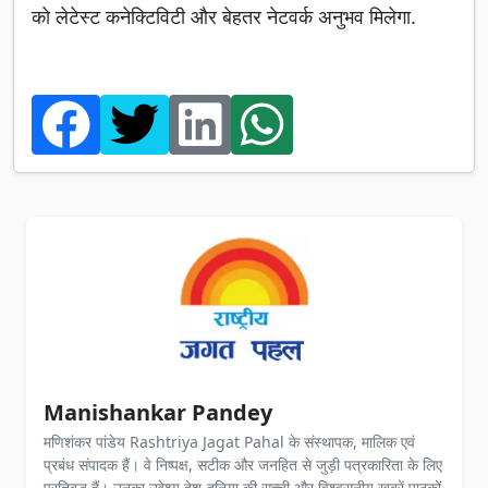
को लेटेस्ट कनेक्टिविटी और बेहतर नेटवर्क अनुभव मिलेगा.
Manishankar Pandey
मणिशंकर पांडेय Rashtriya Jagat Pahal के संस्थापक, मालिक एवं
प्रबंध संपादक हैं। वे निष्पक्ष, सटीक और जनहित से जुड़ी पत्रकारिता के लिए
प्रतिबद्ध हैं। उनका उद्देश्य देश-दुनिया की सच्ची और विश्वसनीय खबरें पाठकों