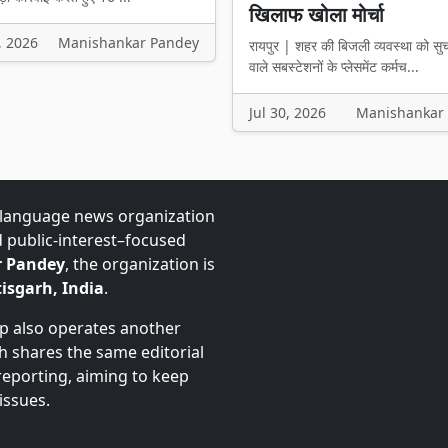
खिलाफ खोला मोर्चा
, 2026
Manishankar Pandey
रायपुर | शहर की बिजली व्यवस्था को सु
वाले सबस्टेशनों के प्लेसमेंट कर्मच...
Jul 30, 2026
Manishankar
-language news organization
d public-interest–focused
 Pandey
, the organization is
isgarh, India
.
up also operates another
ch shares the same editorial
 reporting, aiming to keep
issues.