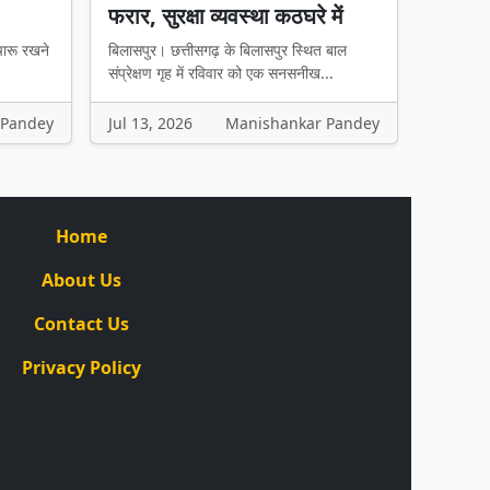
फरार, सुरक्षा व्यवस्था कठघरे में
चारू रखने
बिलासपुर। छत्तीसगढ़ के बिलासपुर स्थित बाल
संप्रेक्षण गृह में रविवार को एक सनसनीख...
 Pandey
Jul 13, 2026
Manishankar Pandey
Home
About Us
Contact Us
Privacy Policy