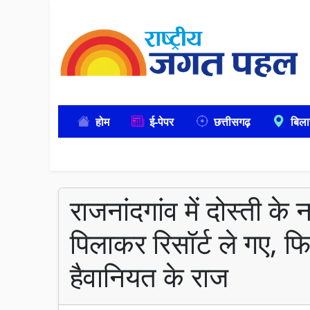
होम
ई-पेपर
छत्तीसगढ़
बिला
राजनांदगांव में दोस्ती क
पिलाकर रिसॉर्ट ले गए, फ
हैवानियत के राज