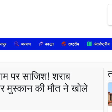
सपुर
अपराध
कानून
राष्ट्रीय
अंतर्राष्ट्रीय
े नाम पर साजिश! शराब
िर मुस्कान की मौत ने खोले