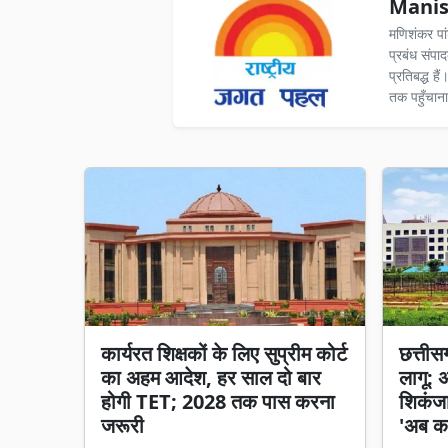
Manis
मणिशंकर पा
प्रबंध संपा
प्रतिबद्ध ह
तक पहुँचाना
कार्यरत शिक्षकों के लिए सुप्रीम कोर्ट
छत्तीसगढ
का अहम आदेश, हर साल दो बार
लागू: 
होगी TET; 2028 तक पास करना
शिकंजा,
जरूरी
'अब का