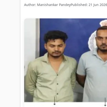
Author: Manishankar Pandey
Published: 21 Jun 202