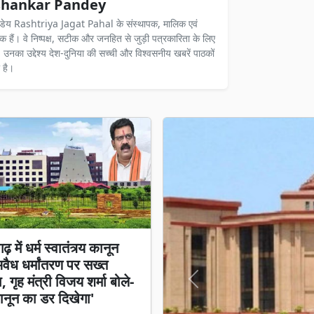
hankar Pandey
ंडेय Rashtriya Jagat Pahal के संस्थापक, मालिक एवं
दक हैं। वे निष्पक्ष, सटीक और जनहित से जुड़ी पत्रकारिता के लिए
ैं। उनका उद्देश्य देश-दुनिया की सच्ची और विश्वसनीय खबरें पाठकों
 है।
़ में धर्म स्वातंत्र्य कानून
अवैध धर्मांतरण पर सख्त
 गृह मंत्री विजय शर्मा बोले-
Previous
नून का डर दिखेगा'