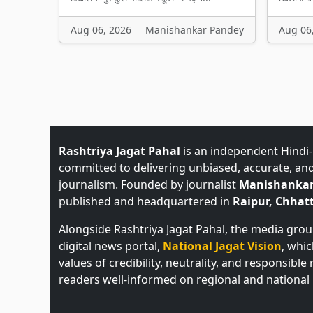
Aug 06, 2026
Manishankar Pandey
Aug 06
Rashtriya Jagat Pahal
is an independent Hindi
committed to delivering unbiased, accurate, an
journalism. Founded by journalist
Manishankar
published and headquartered in
Raipur, Chhatt
Alongside Rashtriya Jagat Pahal, the media gro
digital news portal,
National Jagat Vision
, whi
values of credibility, neutrality, and responsible
readers well-informed on regional and national 