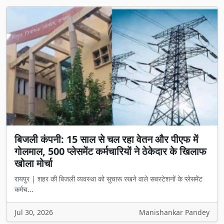
बिजली कंपनी: 15 साल से चल रहा वेतन और पीएफ में
गोलमाल, 500 प्लेसमेंट कर्मचारियों ने ठेकेदार के खिलाफ
खोला मोर्चा
रायपुर | शहर की बिजली व्यवस्था को सुचारू रखने वाले सबस्टेशनों के प्लेसमेंट
कर्मच...
Jul 30, 2026
Manishankar Pandey