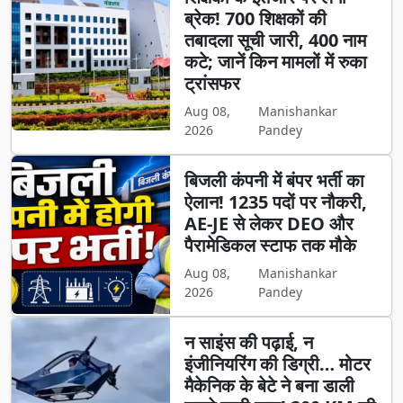
ब्रेक! 700 शिक्षकों की
तबादला सूची जारी, 400 नाम
कटे; जानें किन मामलों में रुका
ट्रांसफर
Aug 08,
Manishankar
2026
Pandey
बिजली कंपनी में बंपर भर्ती का
ऐलान! 1235 पदों पर नौकरी,
AE-JE से लेकर DEO और
पैरामेडिकल स्टाफ तक मौके
Aug 08,
Manishankar
2026
Pandey
न साइंस की पढ़ाई, न
इंजीनियरिंग की डिग्री… मोटर
मैकेनिक के बेटे ने बना डाली