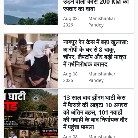
उड़ने वाली कार! 200 KM की
रफ्तार का दावा
Aug 08,
Manishankar
2026
Pandey
नागपुर रेप केस में बड़ा खुलासा:
आरोपी के घर से 8 चाकू,
चॉपर, लैपटॉप और बड़ी मात्रा
में गर्भनिरोधक बरामद
Aug 08,
Manishankar
2026
Pandey
13 साल बाद झीरम घाटी केस
में फैसले की आहट! 10 अगस्त
को अंतिम बहस, 101 गवाहों
की गवाही के बाद निर्णायक दौर
में पहुंचा मामला
Aug 08,
Manishankar