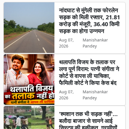
नांदघाट से मुंगेली तक फोरलेन
सड़क को मिली रफ्तार, 21.81
करोड़ की मंजूरी, 36.40 किमी
सड़क का होगा उन्नयन
Aug 07,
Manishankar
2026
Pandey
थलापति विजय के तलाक पर
लगा पूर्ण विराम: पत्नी संगीता ने
कोर्ट से वापस ली याचिका,
फैमिली कोर्ट ने किया केस बंद
Aug 07,
Manishankar
2026
Pandey
'श्मशान तक भी सड़क नहीं'...
बलौदा बाजार से सामने आई
सिस्टम की हकीकत, ग्रामीणों