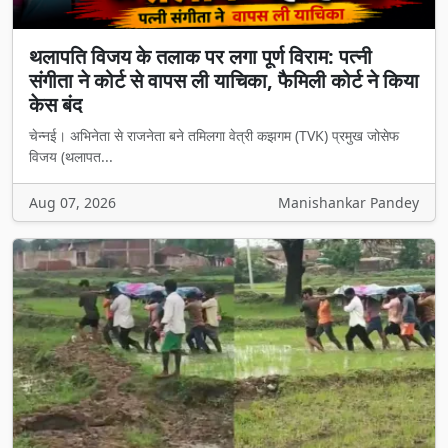
थलापति विजय के तलाक पर लगा पूर्ण विराम: पत्नी
संगीता ने कोर्ट से वापस ली याचिका, फैमिली कोर्ट ने किया
केस बंद
चेन्नई। अभिनेता से राजनेता बने तमिलगा वेत्री कझगम (TVK) प्रमुख जोसेफ
विजय (थलापत...
Aug 07, 2026
Manishankar Pandey