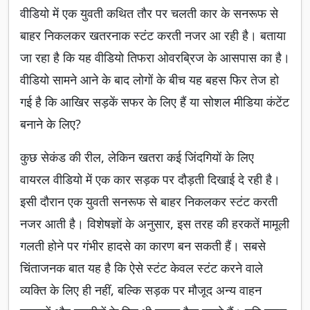
वीडियो में एक युवती कथित तौर पर चलती कार के सनरूफ से
बाहर निकलकर खतरनाक स्टंट करती नजर आ रही है। बताया
जा रहा है कि यह वीडियो तिफरा ओवरब्रिज के आसपास का है।
वीडियो सामने आने के बाद लोगों के बीच यह बहस फिर तेज हो
गई है कि आखिर सड़कें सफर के लिए हैं या सोशल मीडिया कंटेंट
बनाने के लिए?
कुछ सेकंड की रील, लेकिन खतरा कई जिंदगियों के लिए
वायरल वीडियो में एक कार सड़क पर दौड़ती दिखाई दे रही है।
इसी दौरान एक युवती सनरूफ से बाहर निकलकर स्टंट करती
नजर आती है। विशेषज्ञों के अनुसार, इस तरह की हरकतें मामूली
गलती होने पर गंभीर हादसे का कारण बन सकती हैं। सबसे
चिंताजनक बात यह है कि ऐसे स्टंट केवल स्टंट करने वाले
व्यक्ति के लिए ही नहीं, बल्कि सड़क पर मौजूद अन्य वाहन