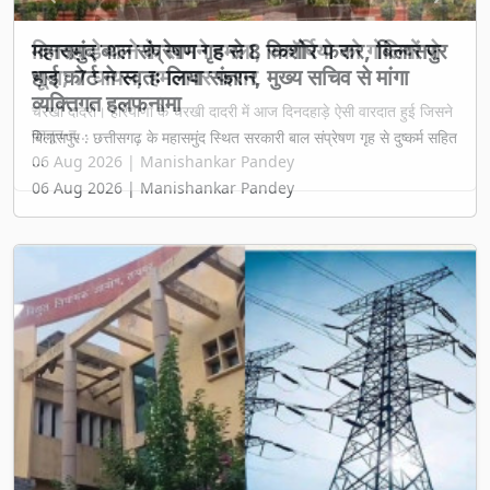
दिनदहाड़े थाने के सामने हमला, स्कॉर्पियो को गोलियों से
भूना; 7 घायल, हमलावर फरार
चरखी दादरी। हरियाणा के चरखी दादरी में आज दिनदहाड़े ऐसी वारदात हुई जिसने
कानून-व्...
06 Aug 2026 | Manishankar Pandey