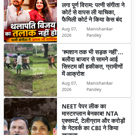
लगा पूर्ण विराम: पत्नी संगीता ने
कोर्ट से वापस ली याचिका,
फैमिली कोर्ट ने किया केस बंद
Aug 07,
Manishankar
2026
Pandey
'श्मशान तक भी सड़क नहीं'...
बलौदा बाजार से सामने आई
सिस्टम की हकीकत, ग्रामीणों
में आक्रोश
Aug 07,
Manishankar
2026
Pandey
NEET पेपर लीक का
मास्टरप्लान बेनकाब! NTA
एक्सपर्ट, टेलीग्राम और करोड़ों
के नेटवर्क का CBI ने किया