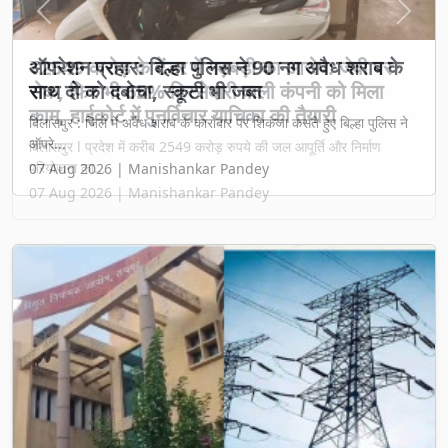
Previous
Next
₹2549 करोड़ के टेंडर में गड़बड़ी का आरोप: जेवी पर
रोक, फिर भी 65% हिस्सेदारी वाली कंपनी को मिला
काम, हाईकोर्ट में पुनर्विचार याचिका की तैयारी
बिलासपुर l प्रदेश में करीब 2549 करोड़ रुपये की जल आपूर्ति और निर्माण
परियोजना का...
07 Aug 2026 | Manishankar Pandey