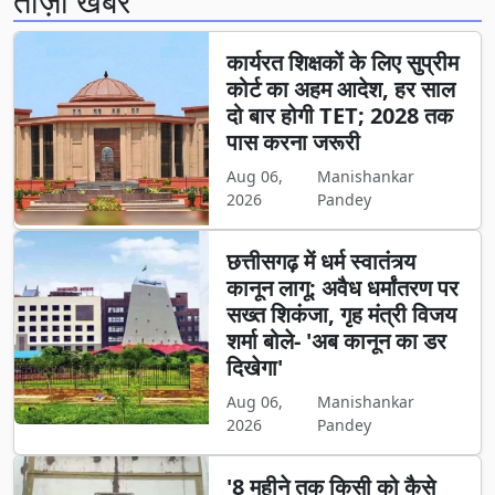
ताज़ा खबर
कार्यरत शिक्षकों के लिए सुप्रीम
कोर्ट का अहम आदेश, हर साल
दो बार होगी TET; 2028 तक
पास करना जरूरी
Aug 06,
Manishankar
2026
Pandey
छत्तीसगढ़ में धर्म स्वातंत्र्य
कानून लागू: अवैध धर्मांतरण पर
सख्त शिकंजा, गृह मंत्री विजय
शर्मा बोले- 'अब कानून का डर
दिखेगा'
Aug 06,
Manishankar
2026
Pandey
'8 महीने तक किसी को कैसे