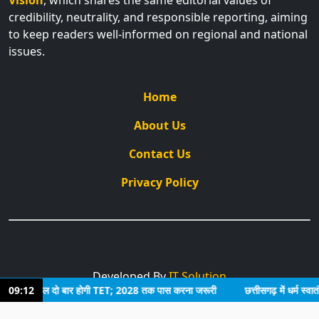
credibility, neutrality, and responsible reporting, aiming
to keep readers well-informed on regional and national
issues.
Home
About Us
Contact Us
Privacy Policy
Developed By
IT Solution
आदेश, हर साल दो बार होगी TET; 2028 तक पास करना जरूरी
09:12
छत्तीसगढ़ में धर्म स्वातंत