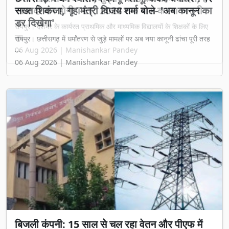
सख्त शिकंजा, गृह मंत्री विजय शर्मा बोले- 'अब कानून का
डर दिखेगा'
रायपुर। छत्तीसगढ़ में धर्मांतरण से जुड़े मामलों पर अब नया कानूनी ढांचा पूरी तरह
...
06 Aug 2026 | Manishankar Pandey
बिजली कंपनी: 15 साल से चल रहा वेतन और पीएफ में