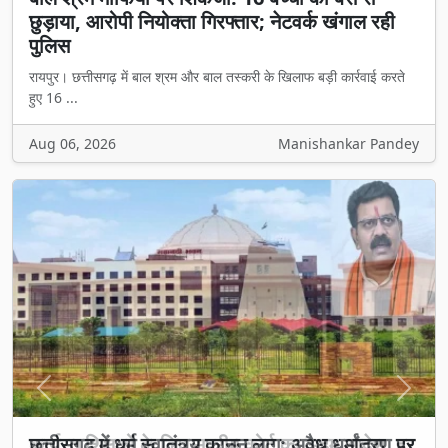
छुड़ाया, आरोपी नियोक्ता गिरफ्तार; नेटवर्क खंगाल रही
पुलिस
रायपुर। छत्तीसगढ़ में बाल श्रम और बाल तस्करी के खिलाफ बड़ी कार्रवाई करते
हुए 16 ...
Aug 06, 2026
Manishankar Pandey
Previous
Next
छत्तीसगढ़ में धर्म स्वातंत्र्य कानून लागू: अवैध धर्मांतरण पर