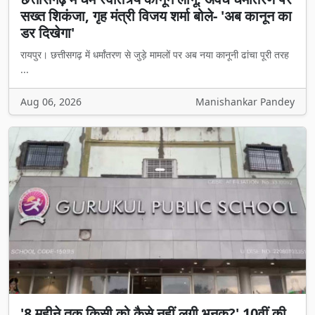
सख्त शिकंजा, गृह मंत्री विजय शर्मा बोले- 'अब कानून का
डर दिखेगा'
रायपुर। छत्तीसगढ़ में धर्मांतरण से जुड़े मामलों पर अब नया कानूनी ढांचा पूरी तरह
...
Aug 06, 2026
Manishankar Pandey
'8 महीने तक किसी को कैसे नहीं लगी भनक?' 10वीं की