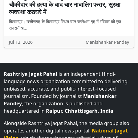
चौकीदार की हत्या के बाद चार नाबालिग फरार, सुरक्षा
व्यवस्था कठघरे में
बिलासपुर। छत्तीसगढ़ के बिलासपुर स्थित बाल संप्रेक्षण गृह में रविवार को एक
सनसनीख...
Jul 13, 2026
Manishankar Pandey
Rashtriya Jagat Pahal
is an independent Hindi-
language news organization committed to delivering
unbiased, accurate, and public-interest–focused
journalism. Founded by journalist
Manishankar
Pandey
, the organization is published and
headquartered in
Raipur, Chhattisgarh, India
.
Alongside Rashtriya Jagat Pahal, the media group also
operates another digital news portal,
National Jagat
Vision
, which shares the same editorial values of