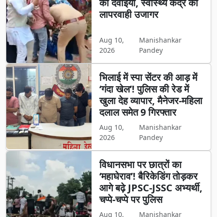
की दवाइयां, स्वास्थ्य केंद्र की
लापरवाही उजागर
Aug 10,
Manishankar
2026
Pandey
भिलाई में स्पा सेंटर की आड़ में
‘गंदा खेल’! पुलिस की रेड में
खुला देह व्यापार, मैनेजर-महिला
दलाल समेत 9 गिरफ्तार
Aug 10,
Manishankar
2026
Pandey
विधानसभा पर छात्रों का
‘महाघेराव’! बैरिकेडिंग तोड़कर
आगे बढ़े JPSC-JSSC अभ्यर्थी,
चप्पे-चप्पे पर पुलिस
Aug 10,
Manishankar