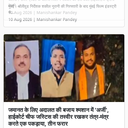
देखने ...
10 Aug 2026 | Manishankar Pandey
जमानत के लिए अदालत की बजाय श्मशान में 'अर्जी',
हाईकोर्ट चीफ जस्टिस की तस्वीर रखकर तंत्र-मंत्र
करते एक पकड़ाया, तीन फरार
बिलासपुर: अदालत में जमानत के लिए आमतौर पर वकील दलीलें पेश करते हैं,