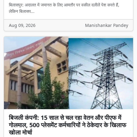
लेकिन बिलासप...
Aug 09, 2026
Manishankar Pandey
बिजली कंपनी: 15 साल से चल रहा वेतन और पीएफ में
गोलमाल, 500 प्लेसमेंट कर्मचारियों ने ठेकेदार के खिलाफ
खोला मोर्चा
रायपुर | शहर की बिजली व्यवस्था को सुचारू रखने वाले सबस्टेशनों के प्लेसमेंट