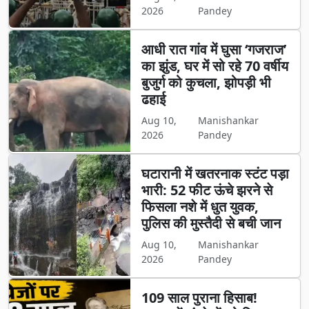
2026
Pandey
आधी रात गांव में घुसा ‘गजराज’
का झुंड, घर में सो रहे 70 वर्षीय
बुजुर्ग को कुचला, झोपड़ी भी
ढहाई
Aug 10,
Manishankar
2026
Pandey
घटारानी में खतरनाक स्टंट पड़ा
भारी: 52 फीट ऊंचे झरने से
फिसला नशे में धुत युवक,
पुलिस की मुस्तैदी से बची जान
Aug 10,
Manishankar
2026
Pandey
109 साल पुराना हिसाब!