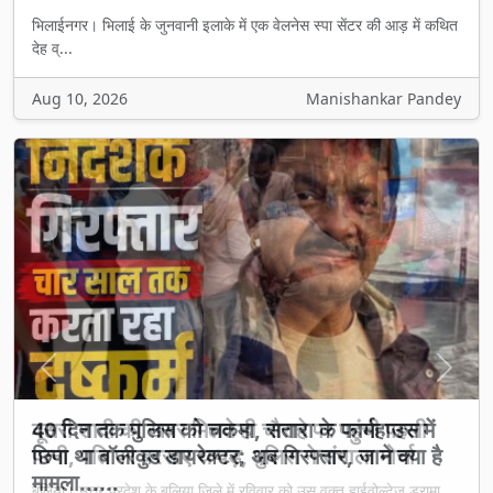
भिलाईनगर। भिलाई के जुनवानी इलाके में एक वेलनेस स्पा सेंटर की आड़ में कथित
देह व्...
Aug 10, 2026
Manishankar Pandey
Previous
Next
दूसरी शादी की खबर मिलते ही चौराहे पर पहुंची पहली
पत्नी, पति पर बरसाए थप्पड़, पुलिस ने संभाला मोर्चा
बलिया। उत्तर प्रदेश के बलिया जिले में रविवार को उस वक्त हाईवोल्टेज ड्रामा