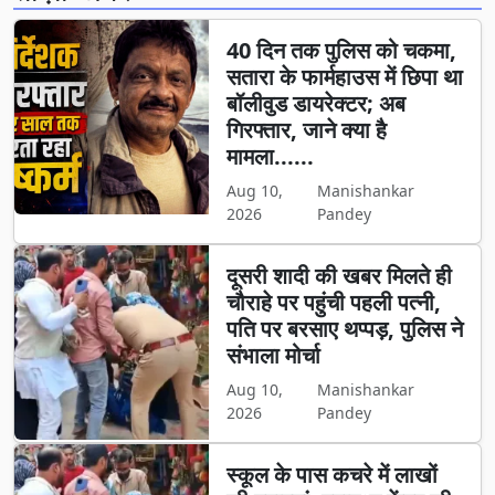
40 दिन तक पुलिस को चकमा,
सतारा के फार्महाउस में छिपा था
बॉलीवुड डायरेक्टर; अब
गिरफ्तार, जाने क्या है
मामला......
Aug 10,
Manishankar
2026
Pandey
दूसरी शादी की खबर मिलते ही
चौराहे पर पहुंची पहली पत्नी,
पति पर बरसाए थप्पड़, पुलिस ने
संभाला मोर्चा
Aug 10,
Manishankar
2026
Pandey
स्कूल के पास कचरे में लाखों