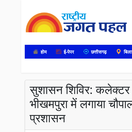
होम
ई-पेपर
छत्तीसगढ़
बिला
सुशासन शिविर: कलेक्टर 
भीखमपुरा में लगाया चौपाल, ग
प्रशासन