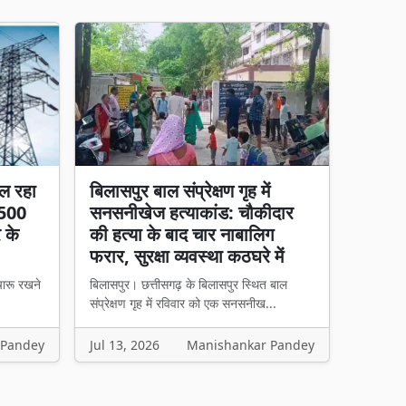
ल रहा
बिलासपुर बाल संप्रेक्षण गृह में
 500
सनसनीखेज हत्याकांड: चौकीदार
र के
की हत्या के बाद चार नाबालिग
फरार, सुरक्षा व्यवस्था कठघरे में
चारू रखने
बिलासपुर। छत्तीसगढ़ के बिलासपुर स्थित बाल
संप्रेक्षण गृह में रविवार को एक सनसनीख...
 Pandey
Jul 13, 2026
Manishankar Pandey