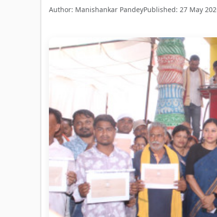
Author: Manishankar Pandey
Published: 27 May 202