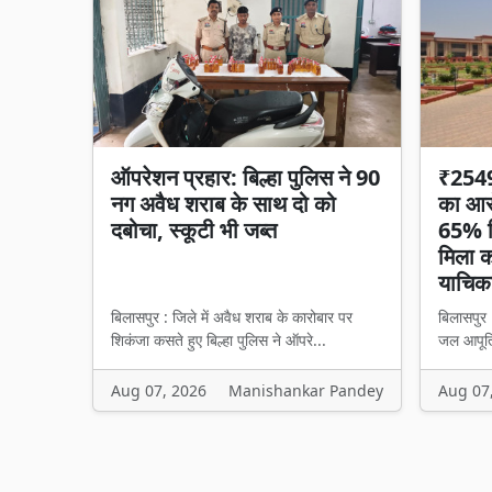
ऑपरेशन प्रहार: बिल्हा पुलिस ने 90
₹2549 
नग अवैध शराब के साथ दो को
का आरो
दबोचा, स्कूटी भी जब्त
65% हि
मिला का
याचिका
बिलासपुर : जिले में अवैध शराब के कारोबार पर
बिलासपुर 
शिकंजा कसते हुए बिल्हा पुलिस ने ऑपरे...
जल आपूर्त
Aug 07, 2026
Manishankar Pandey
Aug 07