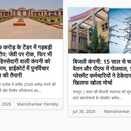
करोड़ के टेंडर में गड़बड़ी
प: जेवी पर रोक, फिर भी
स्सेदारी वाली कंपनी को
बिजली कंपनी: 15 साल से च
म, हाईकोर्ट में पुनर्विचार
वेतन और पीएफ में गोलमाल,
 की तैयारी
प्लेसमेंट कर्मचारियों ने ठेकेदा
खिलाफ खोला मोर्चा
l प्रदेश में करीब 2549 करोड़ रुपये की
ि और निर्माण परियोजना का...
रायपुर | शहर की बिजली व्यवस्था को सु
वाले सबस्टेशनों के प्लेसमेंट कर्मच...
, 2026
Manishankar Pandey
Jul 30, 2026
Manishankar