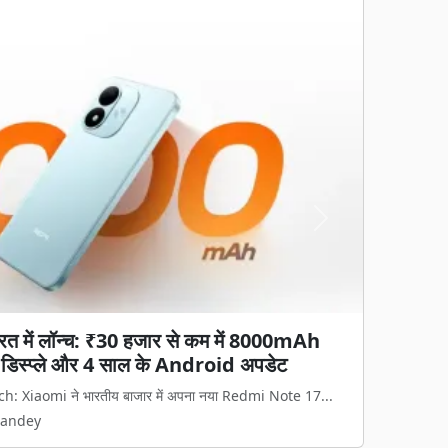
Next
 डार्क चॉकलेट क्यों मानी जाती है सेहत के
फायदे और जरूरी सावधानियां
ना लगभग हर उम्र के लोगों को पसंद होता है, लेकि...
Pandey