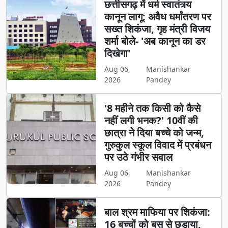
छत्तीसगढ़ में धर्म स्वातंत्र्य
कानून लागू: अवैध धर्मांतरण पर
सख्त शिकंजा, गृह मंत्री विजय
शर्मा बोले- 'अब कानून का डर
दिखेगा'
Aug 06,
Manishankar
2026
Pandey
'8 महीने तक किसी को कैसे
नहीं लगी भनक?' 10वीं की
छात्रा ने दिया बच्चे को जन्म,
गुरुकुल स्कूल विवाद में प्रबंधन
पर उठे गंभीर सवाल
Aug 06,
Manishankar
2026
Pandey
बाल श्रम माफिया पर शिकंजा:
16 बच्चों को बस से छुड़ाया,