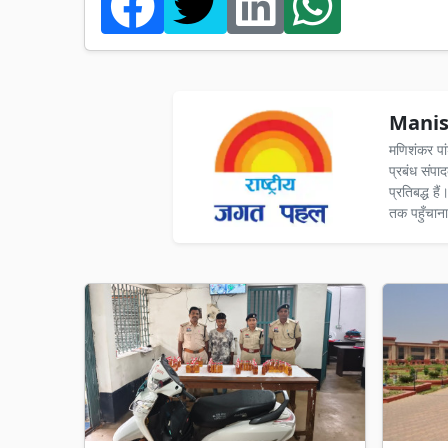
Manis
मणिशंकर पा
प्रबंध संपा
प्रतिबद्ध ह
तक पहुँचाना