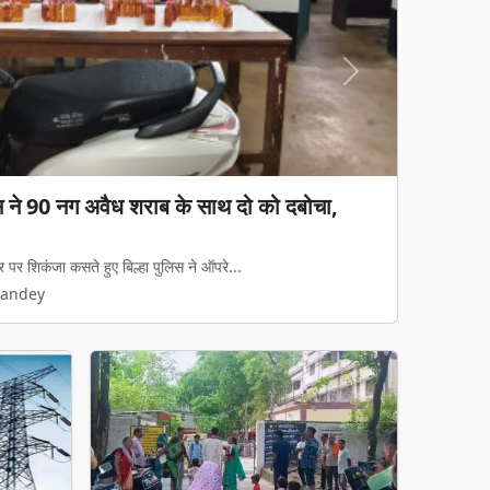
Next
गड़बड़ी का आरोप: जेवी पर रोक, फिर भी 65%
ा काम, हाईकोर्ट में पुनर्विचार याचिका की तैयारी
रुपये की जल आपूर्ति और निर्माण परियोजना का...
Pandey