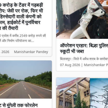
करोड़ के टेंडर में गड़बड़ी
प: जेवी पर रोक, फिर भी
स्सेदारी वाली कंपनी को
Previous
म, हाईकोर्ट में पुनर्विचार
 की तैयारी
l प्रदेश में करीब 2549 करोड़ रुपये की
ि और निर्माण परियोजना का...
₹2549 करोड़ के टेंडर में 
हिस्सेदारी वाली कंपनी को मिल
, 2026
Manishankar Pandey
बिलासपुर l प्रदेश में करीब 2549 करोड़ 
07 Aug 2026 | Manishankar 
ट से मुंगेली तक फोरलेन