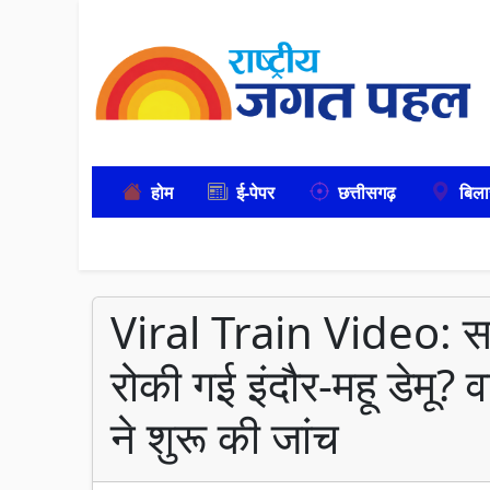
होम
ई-पेपर
छत्तीसगढ़
बिला
Viral Train Video: सम
रोकी गई इंदौर-महू डेमू?
ने शुरू की जांच