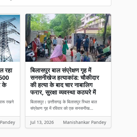
ल रहा
बिलासपुर बाल संप्रेक्षण गृह में
 500
सनसनीखेज हत्याकांड: चौकीदार
र के
की हत्या के बाद चार नाबालिग
फरार, सुरक्षा व्यवस्था कठघरे में
चारू रखने
बिलासपुर। छत्तीसगढ़ के बिलासपुर स्थित बाल
संप्रेक्षण गृह में रविवार को एक सनसनीख...
 Pandey
Jul 13, 2026
Manishankar Pandey