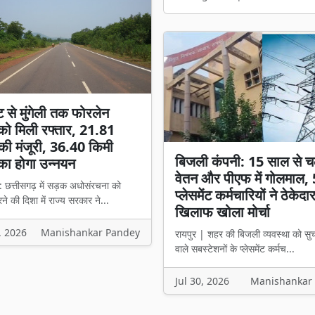
ट से मुंगेली तक फोरलेन
ो मिली रफ्तार, 21.81
की मंजूरी, 36.40 किमी
बिजली कंपनी: 15 साल से च
का होगा उन्नयन
वेतन और पीएफ में गोलमाल,
: छत्तीसगढ़ में सड़क अधोसंरचना को
प्लेसमेंट कर्मचारियों ने ठेकेदा
े की दिशा में राज्य सरकार ने...
खिलाफ खोला मोर्चा
, 2026
Manishankar Pandey
रायपुर | शहर की बिजली व्यवस्था को सु
वाले सबस्टेशनों के प्लेसमेंट कर्मच...
Jul 30, 2026
Manishankar