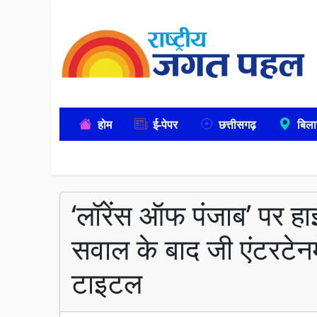
होम
ई-पेपर
छत्तीसगढ़
बिला
‘लॉरेंस ऑफ पंजाब’ पर हा
सवाल के बाद जी एंटरटेनमें
टाइटल