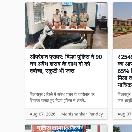
ऑपरेशन प्रहार: बिल्हा पुलिस ने 90
₹2549 
नग अवैध शराब के साथ दो को
का आरो
दबोचा, स्कूटी भी जब्त
65% हि
मिला का
याचिका
बिलासपुर : जिले में अवैध शराब के कारोबार पर
बिलासपुर 
शिकंजा कसते हुए बिल्हा पुलिस ने ऑपरे...
जल आपूर्त
Aug 07, 2026
Manishankar Pandey
Aug 07