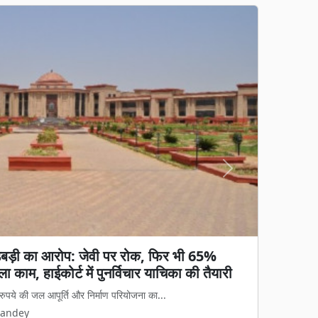
Next
गड़बड़ी का आरोप: जेवी पर रोक, फिर भी 65%
ा काम, हाईकोर्ट में पुनर्विचार याचिका की तैयारी
रुपये की जल आपूर्ति और निर्माण परियोजना का...
Pandey