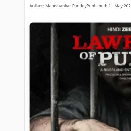
Author: Manishankar Pandey
Published: 11 May 202