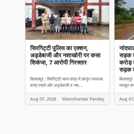
सिरगिट्टी पुलिस का एक्शन,
नांदघा
अड्डेबाजी और नशाखोरी पर कसा
सड़क क
शिकंजा, 7 आरोपी गिरफ्तार
करोड़ 
सड़क 
बिलासपुर : सिरगिट्टी थाना क्षेत्र में कानून व्यवस्था
बिलासपुर 
बनाए रखने और अड्डेबाजी व नश...
मजबूत करन
Aug 07, 2026
Manishankar Pandey
Aug 07