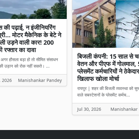
स की पढ़ाई, न इंजीनियरिंग
्री… मोटर मैकेनिक के बेटे ने
ली उड़ने वाली कार! 200
 रफ्तार का दावा
बिजली कंपनी: 15 साल से च
। अगर हौसला बड़ा हो तो सीमित संसाधन
वेतन और पीएफ में गोलमाल,
की उड़ान को रोक नहीं सकते। ...
प्लेसमेंट कर्मचारियों ने ठेकेदा
खिलाफ खोला मोर्चा
, 2026
Manishankar Pandey
रायपुर | शहर की बिजली व्यवस्था को सु
वाले सबस्टेशनों के प्लेसमेंट कर्मच...
Jul 30, 2026
Manishankar