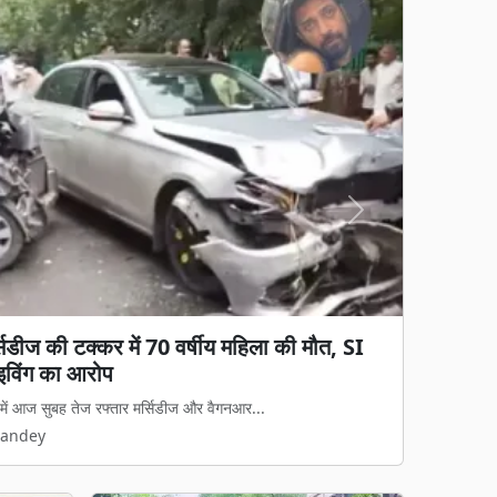
Next
ब्रेक! 700 शिक्षकों की तबादला सूची जारी, 400
ं रुका ट्रांसफर
समय से चले आ रहे स्थानांतरण के इंतजार पर आ...
Pandey