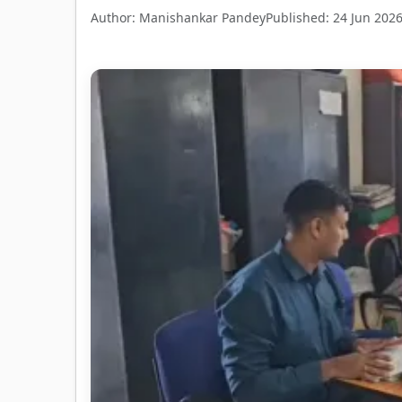
Author: Manishankar Pandey
Published: 24 Jun 202