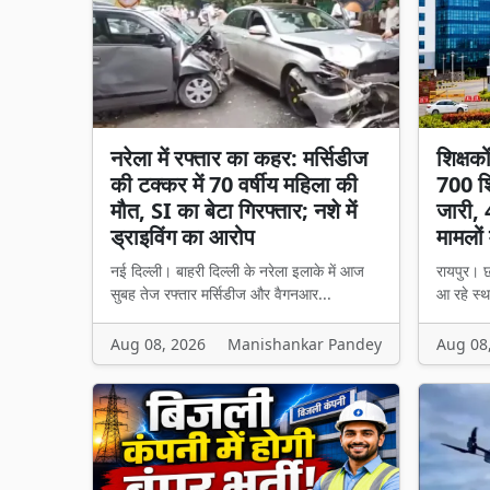
नरेला में रफ्तार का कहर: मर्सिडीज
शिक्षक
की टक्कर में 70 वर्षीय महिला की
700 शि
मौत, SI का बेटा गिरफ्तार; नशे में
जारी, 
ड्राइविंग का आरोप
मामलों 
नई दिल्ली। बाहरी दिल्ली के नरेला इलाके में आज
रायपुर। छ
सुबह तेज रफ्तार मर्सिडीज और वैगनआर...
आ रहे स्थ
Aug 08, 2026
Manishankar Pandey
Aug 08