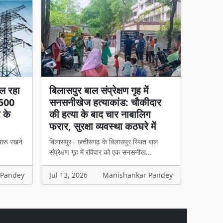
ल रहा
बिलासपुर बाल संप्रेक्षण गृह में
 500
सनसनीखेज हत्याकांड: चौकीदार
र के
की हत्या के बाद चार नाबालिग
फरार, सुरक्षा व्यवस्था कठघरे में
चारू रखने
बिलासपुर। छत्तीसगढ़ के बिलासपुर स्थित बाल
संप्रेक्षण गृह में रविवार को एक सनसनीख...
 Pandey
Jul 13, 2026
Manishankar Pandey