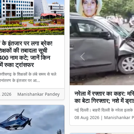
ों के इंतजार पर लगा ब्रेक!
क्षकों की तबादला सूची
400 नाम कटे; जानें किन
Previous
में रुका ट्रांसफर
त्तीसगढ़ के शिक्षकों के लंबे समय से चले
ानांतरण के इंतजार पर आ...
शिक्षकों के इंतजार पर लगा 
, 2026
Manishankar Pandey
नाम कटे; जानें किन मामलों मे
रायपुर। छत्तीसगढ़ के शिक्षकों के लंबे 
08 Aug 2026 | Manishankar 