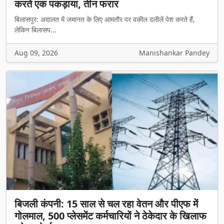
करते एक पकड़ाया, तीन फरार
बिलासपुर: अदालत में जमानत के लिए आमतौर पर वकील दलीलें पेश करते हैं,
लेकिन बिलासप...
Aug 09, 2026
Manishankar Pandey
बिजली कंपनी: 15 साल से चल रहा वेतन और पीएफ में
गोलमाल, 500 प्लेसमेंट कर्मचारियों ने ठेकेदार के खिलाफ