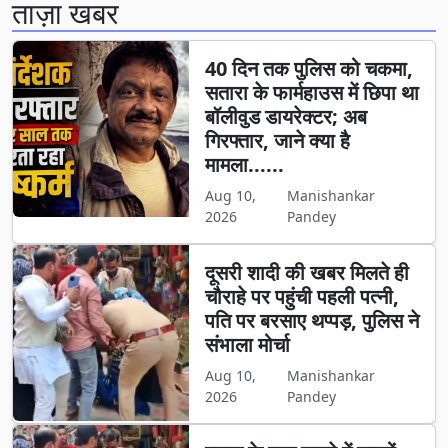
ताज़ा खबर
40 दिन तक पुलिस को चकमा,
सतारा के फार्महाउस में छिपा था
बॉलीवुड डायरेक्टर; अब
गिरफ्तार, जाने क्या है
मामला......
Aug 10,
Manishankar
2026
Pandey
दूसरी शादी की खबर मिलते ही
चौराहे पर पहुंची पहली पत्नी,
पति पर बरसाए थप्पड़, पुलिस ने
संभाला मोर्चा
Aug 10,
Manishankar
2026
Pandey