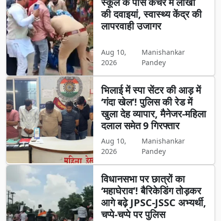
स्कूल के पास कचरे में लाखों
की दवाइयां, स्वास्थ्य केंद्र की
लापरवाही उजागर
Aug 10,
Manishankar
2026
Pandey
भिलाई में स्पा सेंटर की आड़ में
‘गंदा खेल’! पुलिस की रेड में
खुला देह व्यापार, मैनेजर-महिला
दलाल समेत 9 गिरफ्तार
Aug 10,
Manishankar
2026
Pandey
विधानसभा पर छात्रों का
‘महाघेराव’! बैरिकेडिंग तोड़कर
आगे बढ़े JPSC-JSSC अभ्यर्थी,
चप्पे-चप्पे पर पुलिस