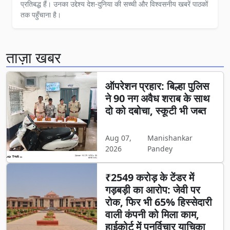
प्रतिबद्ध हैं। उनका उद्देश्य देश-दुनिया की सच्ची और विश्वसनीय खबरें पाठकों
तक पहुँचाना है।
ताज़ा खबर
ऑपरेशन प्रहार: बिल्हा पुलिस
ने 90 नग अवैध शराब के साथ
दो को दबोचा, स्कूटी भी जब्त
Aug 07,
Manishankar
2026
Pandey
₹2549 करोड़ के टेंडर में
गड़बड़ी का आरोप: जेवी पर
रोक, फिर भी 65% हिस्सेदारी
वाली कंपनी को मिला काम,
हाईकोर्ट में पुनर्विचार याचिका