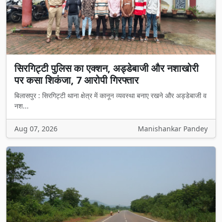
सिरगिट्टी पुलिस का एक्शन, अड्डेबाजी और नशाखोरी
पर कसा शिकंजा, 7 आरोपी गिरफ्तार
बिलासपुर : सिरगिट्टी थाना क्षेत्र में कानून व्यवस्था बनाए रखने और अड्डेबाजी व
नश...
Aug 07, 2026
Manishankar Pandey