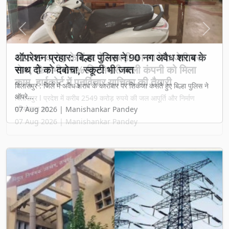
Previous
Next
₹2549 करोड़ के टेंडर में गड़बड़ी का आरोप: जेवी पर
रोक, फिर भी 65% हिस्सेदारी वाली कंपनी को मिला
काम, हाईकोर्ट में पुनर्विचार याचिका की तैयारी
बिलासपुर l प्रदेश में करीब 2549 करोड़ रुपये की जल आपूर्ति और निर्माण
परियोजना का...
07 Aug 2026 | Manishankar Pandey