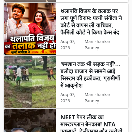
थलापति विजय के तलाक पर
लगा पूर्ण विराम: पत्नी संगीता ने
कोर्ट से वापस ली याचिका,
फैमिली कोर्ट ने किया केस बंद
Aug 07,
Manishankar
2026
Pandey
'श्मशान तक भी सड़क नहीं'...
बलौदा बाजार से सामने आई
सिस्टम की हकीकत, ग्रामीणों
में आक्रोश
Aug 07,
Manishankar
2026
Pandey
NEET पेपर लीक का
मास्टरप्लान बेनकाब! NTA
एक्सपर्ट, टेलीग्राम और करोड़ों