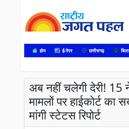
होम
ई-पेपर
छत्तीसगढ़
बिला
अब नहीं चलेगी देरी! 15
मामलों पर हाईकोर्ट का स
मांगी स्टेटस रिपोर्ट