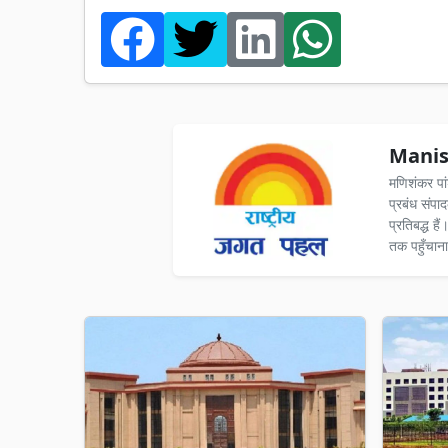
Manis
मणिशंकर पा
प्रबंध संपा
प्रतिबद्ध ह
तक पहुँचाना