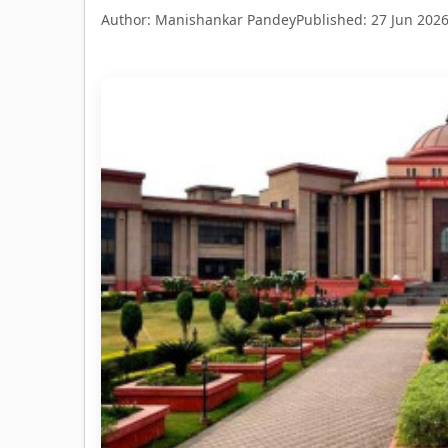
Author: Manishankar Pandey
Published: 27 Jun 202