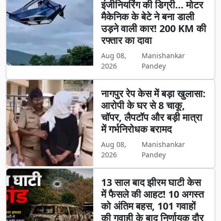
इंजीनियरिंग की डिग्री… मोटर
मैकेनिक के बेटे ने बना डाली
उड़ने वाली कार! 200 KM की
रफ्तार का दावा
Aug 08,
Manishankar
2026
Pandey
नागपुर रेप केस में बड़ा खुलासा:
आरोपी के घर से 8 चाकू,
चॉपर, लैपटॉप और बड़ी मात्रा
में गर्भनिरोधक बरामद
Aug 08,
Manishankar
2026
Pandey
13 साल बाद झीरम घाटी केस
में फैसले की आहट! 10 अगस्त
को अंतिम बहस, 101 गवाहों
की गवाही के बाद निर्णायक दौर