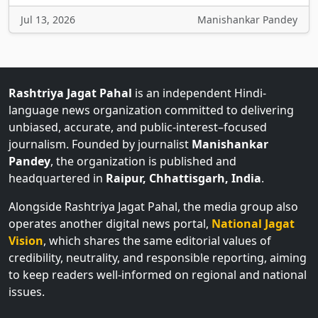
Jul 13, 2026
Manishankar Pandey
Rashtriya Jagat Pahal
is an independent Hindi-
language news organization committed to delivering
unbiased, accurate, and public-interest–focused
journalism. Founded by journalist
Manishankar
Pandey
, the organization is published and
headquartered in
Raipur, Chhattisgarh, India
.
Alongside Rashtriya Jagat Pahal, the media group also
operates another digital news portal,
National Jagat
Vision
, which shares the same editorial values of
credibility, neutrality, and responsible reporting, aiming
to keep readers well-informed on regional and national
issues.