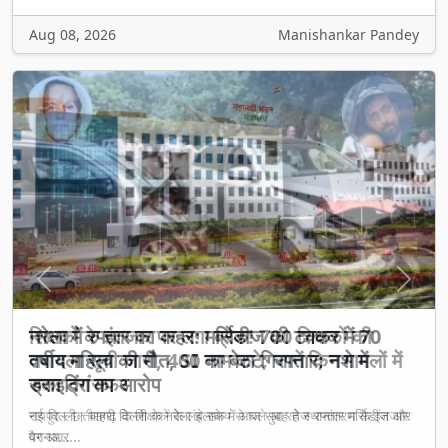
Aug 08, 2026
Manishankar Pandey
Previous
Next
शिक्षकों के इंतजार पर लगा ब्रेक! 700 शिक्षकों की
तबादला सूची जारी, 400 नाम कटे; जानें किन मामलों में
रुका ट्रांसफर
रायपुर। छत्तीसगढ़ के शिक्षकों के लंबे समय से चले आ रहे स्थानांतरण के इंतजार
पर आ...