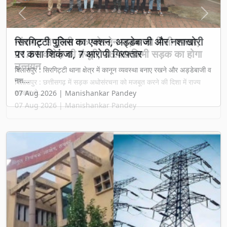
Previous
Next
नांदघाट से मुंगेली तक फोरलेन सड़क को मिली रफ्तार,
21.81 करोड़ की मंजूरी, 36.40 किमी सड़क का होगा
उन्नयन
बिलासपुर : छत्तीसगढ़ में सड़क अधोसंरचना को मजबूत करने की दिशा में राज्य
सरकार ने...
07 Aug 2026 | Manishankar Pandey