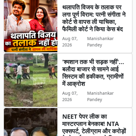
थलापति विजय के तलाक पर
लगा पूर्ण विराम: पत्नी संगीता ने
कोर्ट से वापस ली याचिका,
फैमिली कोर्ट ने किया केस बंद
Aug 07,
Manishankar
2026
Pandey
'श्मशान तक भी सड़क नहीं'...
बलौदा बाजार से सामने आई
सिस्टम की हकीकत, ग्रामीणों
में आक्रोश
Aug 07,
Manishankar
2026
Pandey
NEET पेपर लीक का
मास्टरप्लान बेनकाब! NTA
एक्सपर्ट, टेलीग्राम और करोड़ों