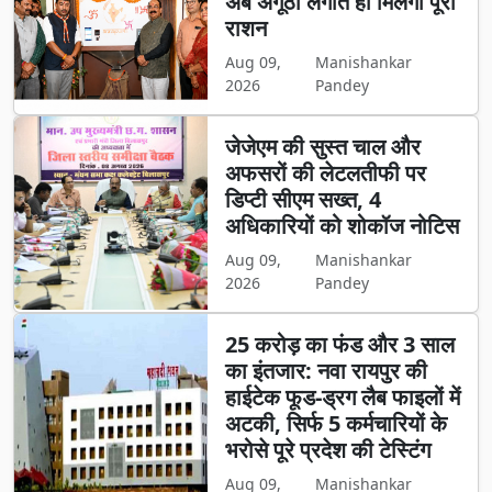
अब अंगूठा लगाते ही मिलेगा पूरा
राशन
Aug 09,
Manishankar
2026
Pandey
जेजेएम की सुस्त चाल और
अफसरों की लेटलतीफी पर
डिप्टी सीएम सख्त, 4
अधिकारियों को शोकॉज नोटिस
Aug 09,
Manishankar
2026
Pandey
25 करोड़ का फंड और 3 साल
का इंतजार: नवा रायपुर की
हाईटेक फूड-ड्रग लैब फाइलों में
अटकी, सिर्फ 5 कर्मचारियों के
भरोसे पूरे प्रदेश की टेस्टिंग
Aug 09,
Manishankar