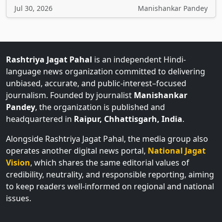
Jul 30, 2026
Manishankar Pandey
Rashtriya Jagat Pahal
is an independent Hindi-
language news organization committed to delivering
unbiased, accurate, and public-interest–focused
journalism. Founded by journalist
Manishankar
Pandey
, the organization is published and
headquartered in
Raipur, Chhattisgarh, India
.
Alongside Rashtriya Jagat Pahal, the media group also
operates another digital news portal,
National Jagat
Vision
, which shares the same editorial values of
credibility, neutrality, and responsible reporting, aiming
to keep readers well-informed on regional and national
issues.