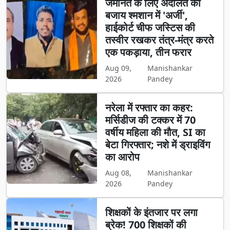
जमानत के लिए अदालत की
बजाय श्मशान में 'अर्जी',
हाईकोर्ट चीफ जस्टिस की
तस्वीर रखकर तंत्र-मंत्र करते
एक पकड़ाया, तीन फरार
Aug 09,
Manishankar
2026
Pandey
नरेला में रफ्तार का कहर:
मर्सिडीज की टक्कर में 70
वर्षीय महिला की मौत, SI का
बेटा गिरफ्तार; नशे में ड्राइविंग
का आरोप
Aug 08,
Manishankar
2026
Pandey
शिक्षकों के इंतजार पर लगा
ब्रेक! 700 शिक्षकों की