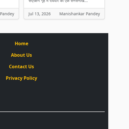
संप्रेक्षण गृह में रविवार को एक सनसनीख...
 Pandey
Jul 13, 2026
Manishankar Pandey
Home
About Us
Contact Us
Privacy Policy