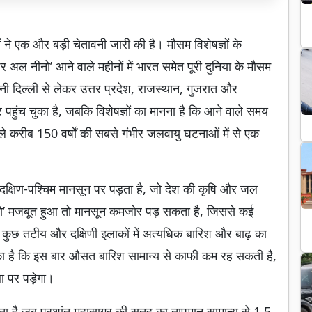
कों ने एक और बड़ी चेतावनी जारी की है। मौसम विशेषज्ञों के
र अल नीनो’ आने वाले महीनों में भारत समेत पूरी दुनिया के मौसम
ी दिल्ली से लेकर उत्तर प्रदेश, राजस्थान, गुजरात और
 पहुंच चुका है, जबकि विशेषज्ञों का मानना है कि आने वाले समय
ले करीब 150 वर्षों की सबसे गंभीर जलवायु घटनाओं में से एक
 दक्षिण-पश्चिम मानसून पर पड़ता है, जो देश की कृषि और जल
ीनो’ मजबूत हुआ तो मानसून कमजोर पड़ सकता है, जिससे कई
ओर कुछ तटीय और दक्षिणी इलाकों में अत्यधिक बारिश और बाढ़ का
ुका है कि इस बार औसत बारिश सामान्य से काफी कम रह सकती है,
ा पर पड़ेगा।
नता है जब प्रशांत महासागर की सतह का तापमान सामान्य से 1.5