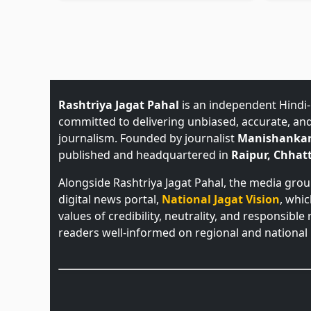
Rashtriya Jagat Pahal
is an independent Hindi
committed to delivering unbiased, accurate, an
journalism. Founded by journalist
Manishankar
published and headquartered in
Raipur, Chhatt
Alongside Rashtriya Jagat Pahal, the media gro
digital news portal,
National Jagat Vision
, whi
values of credibility, neutrality, and responsible
readers well-informed on regional and national 