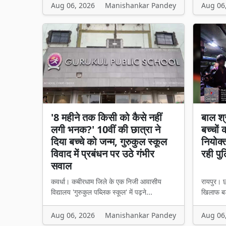
Aug 06, 2026
Manishankar Pandey
Aug 06
'8 महीने तक किसी को कैसे नहीं
बाल श्
लगी भनक?' 10वीं की छात्रा ने
बच्चों
दिया बच्चे को जन्म, गुरुकुल स्कूल
नियोक्
विवाद में प्रबंधन पर उठे गंभीर
रही पु
सवाल
कवर्धा। कबीरधाम जिले के एक निजी आवासीय
रायपुर। छ
विद्यालय 'गुरुकुल पब्लिक स्कूल' में पढ़ने...
खिलाफ बड़
Aug 06, 2026
Manishankar Pandey
Aug 06