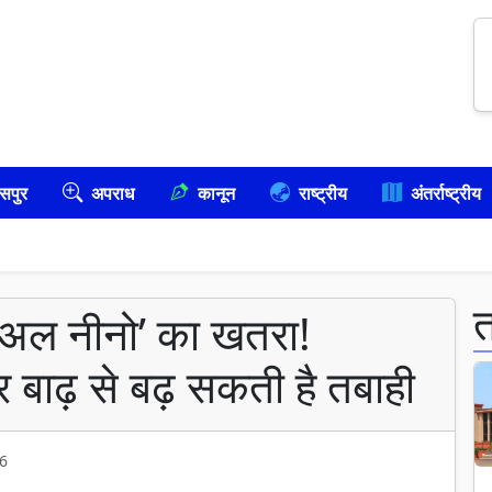
सपुर
अपराध
कानून
राष्ट्रीय
अंतर्राष्ट्रीय
र अल नीनो’ का खतरा!
और बाढ़ से बढ़ सकती है तबाही
6