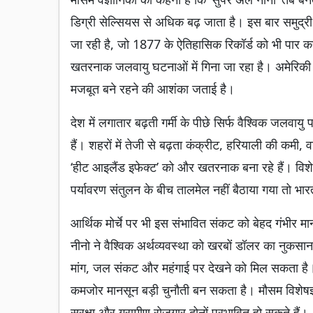
डिग्री सेल्सियस से अधिक बढ़ जाता है। इस बार समुद्री 
जा रही है, जो 1877 के ऐतिहासिक रिकॉर्ड को भी पार 
खतरनाक जलवायु घटनाओं में गिना जा रहा है। अमेरिक
मजबूत बने रहने की आशंका जताई है।
देश में लगातार बढ़ती गर्मी के पीछे सिर्फ वैश्विक जलवायु 
हैं। शहरों में तेजी से बढ़ता कंक्रीट, हरियाली की कमी,
‘हीट आइलैंड इफेक्ट’ को और खतरनाक बना रहे हैं। विशेष
पर्यावरण संतुलन के बीच तालमेल नहीं बैठाया गया तो भारत 
आर्थिक मोर्चे पर भी इस संभावित संकट को बेहद गंभी
नीनो ने वैश्विक अर्थव्यवस्था को खरबों डॉलर का नुकसा
मांग, जल संकट और महंगाई पर देखने को मिल सकता है।
कमजोर मानसून बड़ी चुनौती बन सकता है। मौसम विशेषज्ञो
सुरक्षा और ग्रामीण रोजगार दोनों प्रभावित हो सकते हैं।