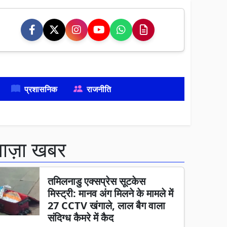
प्रशासनिक
राजनीति
ताज़ा खबर
तमिलनाडु एक्सप्रेस सूटकेस
मिस्ट्री: मानव अंग मिलने के मामले में
27 CCTV खंगाले, लाल बैग वाला
संदिग्ध कैमरे में कैद