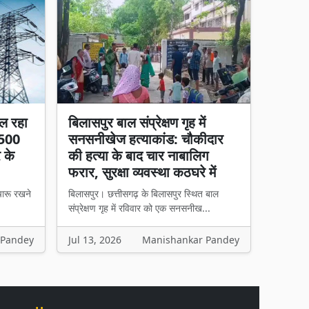
ल रहा
बिलासपुर बाल संप्रेक्षण गृह में
 500
सनसनीखेज हत्याकांड: चौकीदार
र के
की हत्या के बाद चार नाबालिग
फरार, सुरक्षा व्यवस्था कठघरे में
चारू रखने
बिलासपुर। छत्तीसगढ़ के बिलासपुर स्थित बाल
संप्रेक्षण गृह में रविवार को एक सनसनीख...
 Pandey
Jul 13, 2026
Manishankar Pandey