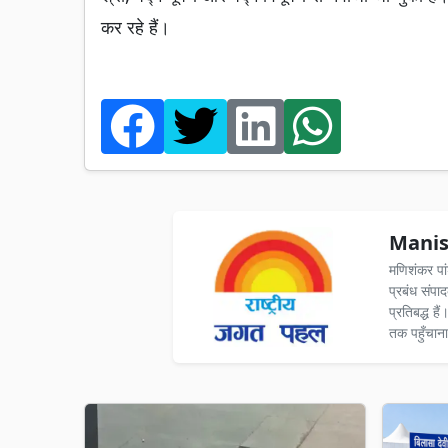
कर रहे हैं।
Manis
मणिशंकर पा
प्रबंध संपा
प्रतिबद्ध ह
तक पहुँचाना