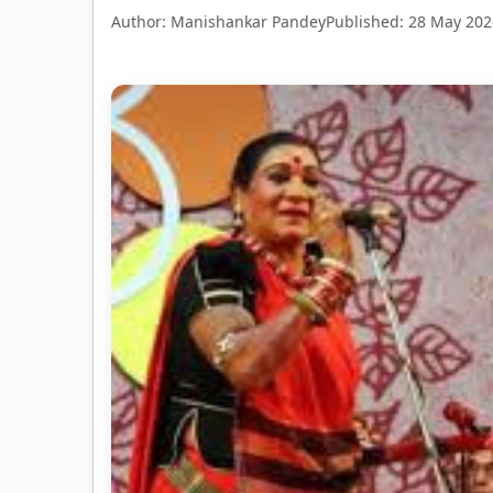
Author: Manishankar Pandey
Published: 28 May 202