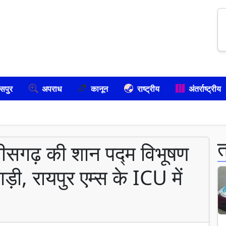
सपुर
अपराध
कानून
राष्ट्रीय
अंतर्राष्ट्रीय
गढ़ की शान पद्म विभूषण
ी, रायपुर एम्स के ICU में