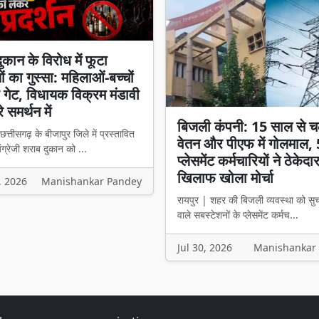
ुकान के विरोध में फूटा
ों का गुस्सा: महिलाओं-बच्चों
़ा गेट, विधायक विक्रम मंडावी
 समर्थन में
बिजली कंपनी: 15 साल से च
त्तीसगढ़ के बीजापुर जिले में प्रस्तावित
वेतन और पीएफ में गोलमाल,
ग्रेजी शराब दुकान को ...
प्लेसमेंट कर्मचारियों ने ठेकेदा
खिलाफ खोला मोर्चा
, 2026
Manishankar Pandey
रायपुर | शहर की बिजली व्यवस्था को सु
वाले सबस्टेशनों के प्लेसमेंट कर्मच...
Jul 30, 2026
Manishankar