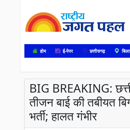
होम
ई-पेपर
छत्तीसगढ़
बिला
BIG BREAKING: छत्तीस
तीजन बाई की तबीयत बिगड़
भर्ती; हालत गंभीर