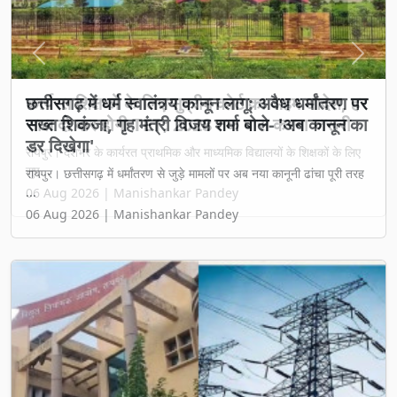
Previous
Next
छत्तीसगढ़ में धर्म स्वातंत्र्य कानून लागू: अवैध धर्मांतरण पर
सख्त शिकंजा, गृह मंत्री विजय शर्मा बोले- 'अब कानून का
डर दिखेगा'
रायपुर। छत्तीसगढ़ में धर्मांतरण से जुड़े मामलों पर अब नया कानूनी ढांचा पूरी तरह
...
06 Aug 2026 | Manishankar Pandey