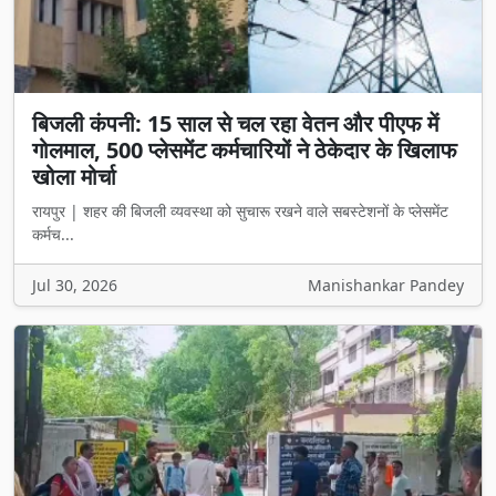
बिजली कंपनी: 15 साल से चल रहा वेतन और पीएफ में
गोलमाल, 500 प्लेसमेंट कर्मचारियों ने ठेकेदार के खिलाफ
खोला मोर्चा
रायपुर | शहर की बिजली व्यवस्था को सुचारू रखने वाले सबस्टेशनों के प्लेसमेंट
कर्मच...
Jul 30, 2026
Manishankar Pandey