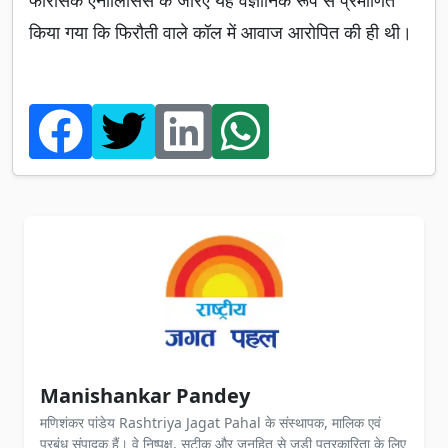
फॉरेंसिक एनालिसिस के जरिए यह वैज्ञानिक रूप से प्रमाणित
किया गया कि फिरौती वाले कॉल में आवाज आरोपित की ही थी।
Manishankar Pandey
मणिशंकर पांडेय Rashtriya Jagat Pahal के संस्थापक, मालिक एवं
प्रबंध संपादक हैं। वे निष्पक्ष, सटीक और जनहित से जुड़ी पत्रकारिता के लिए