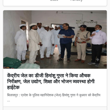
केंद्रीय जेल का डीजी हिमांशु गुप्ता ने किया औचक
निरीक्षण, जेल उद्योग, शिक्षा और भोजन व्यवस्था होगी
हाईटेक
बिलासपुर : प्रदेश के पुलिस महानिदेशक (जेल) हिमांशु गुप्ता ने बुधवार को केंद्रीय
...