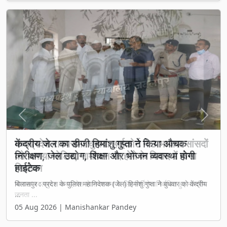
Previous
Next
मध्यप्रदेश राज्यसभा चुनाव: हाईकोर्ट ने 3 भाजपा सांसदों
को थमाया नोटिस, नामांकन रद्द होने के विवाद में फंसा
निर्वाचन
भोपाल/जबलपुर। मध्यप्रदेश से राज्यसभा के लिए निर्विरोध निर्वाचित हुए भारतीय
जनता ...
05 Aug 2026 | Manishankar Pandey