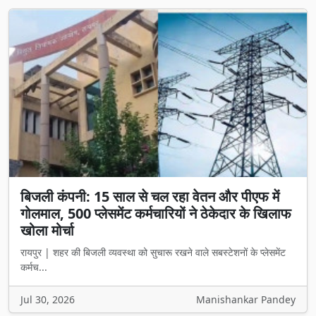
बिजली कंपनी: 15 साल से चल रहा वेतन और पीएफ में
गोलमाल, 500 प्लेसमेंट कर्मचारियों ने ठेकेदार के खिलाफ
खोला मोर्चा
रायपुर | शहर की बिजली व्यवस्था को सुचारू रखने वाले सबस्टेशनों के प्लेसमेंट
कर्मच...
Jul 30, 2026
Manishankar Pandey