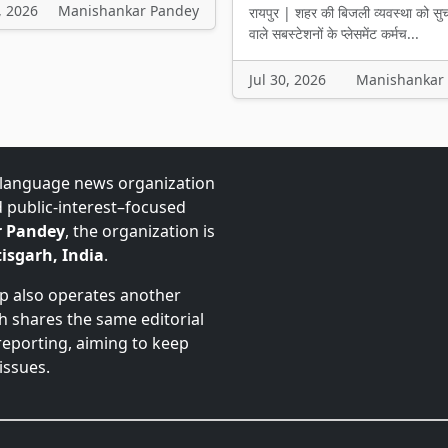
, 2026
Manishankar Pandey
रायपुर | शहर की बिजली व्यवस्था को सु
वाले सबस्टेशनों के प्लेसमेंट कर्मच...
Jul 30, 2026
Manishankar
-language news organization
d public-interest–focused
 Pandey
, the organization is
isgarh, India
.
up also operates another
ch shares the same editorial
 reporting, aiming to keep
issues.