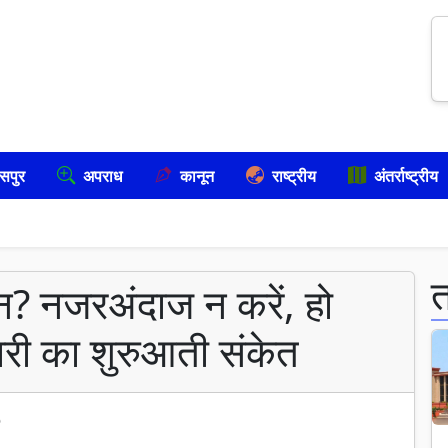
सपुर
अपराध
कानून
राष्ट्रीय
अंतर्राष्ट्रीय
न? नजरअंदाज न करें, हो
ारी का शुरुआती संकेत
6