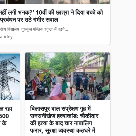
हीं लगी भनक?' 10वीं की छात्रा ने दिया बच्चे को
ं प्रबंधन पर उठे गंभीर सवाल
 विद्यालय 'गुरुकुल पब्लिक स्कूल' में पढ़ने...
Pandey
ल रहा
बिलासपुर बाल संप्रेक्षण गृह में
 500
सनसनीखेज हत्याकांड: चौकीदार
र के
की हत्या के बाद चार नाबालिग
फरार, सुरक्षा व्यवस्था कठघरे में