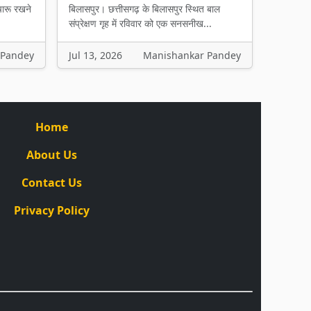
चारू रखने
बिलासपुर। छत्तीसगढ़ के बिलासपुर स्थित बाल
संप्रेक्षण गृह में रविवार को एक सनसनीख...
 Pandey
Jul 13, 2026
Manishankar Pandey
Home
About Us
Contact Us
Privacy Policy