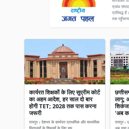
मणिशंकर पा
प्रबंध संपा
प्रतिबद्ध ह
तक पहुँचाना
कार्यरत शिक्षकों के लिए सुप्रीम कोर्ट
छत्तीसगढ
का अहम आदेश, हर साल दो बार
लागू: 
होगी TET; 2028 तक पास करना
शिकंजा,
जरूरी
'अब का
रायपुर। देशभर के कार्यरत प्राथमिक और माध्यमिक
रायपुर। छत
विद्यालयों के शिक्षकों के लिए सुप्...
अब नया का