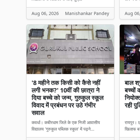
Aug 06, 2026
Manishankar Pandey
Aug 06
'8 महीने तक किसी को कैसे नहीं
बाल श्
लगी भनक?' 10वीं की छात्रा ने
बच्चों
दिया बच्चे को जन्म, गुरुकुल स्कूल
नियोक्
विवाद में प्रबंधन पर उठे गंभीर
रही पु
सवाल
कवर्धा। कबीरधाम जिले के एक निजी आवासीय
रायपुर। छ
विद्यालय 'गुरुकुल पब्लिक स्कूल' में पढ़ने...
खिलाफ बड़