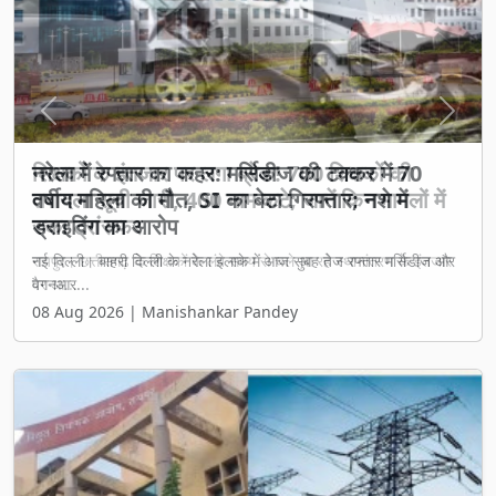
Previous
Next
शिक्षकों के इंतजार पर लगा ब्रेक! 700 शिक्षकों की
तबादला सूची जारी, 400 नाम कटे; जानें किन मामलों में
रुका ट्रांसफर
रायपुर। छत्तीसगढ़ के शिक्षकों के लंबे समय से चले आ रहे स्थानांतरण के इंतजार
पर आ...
08 Aug 2026 | Manishankar Pandey