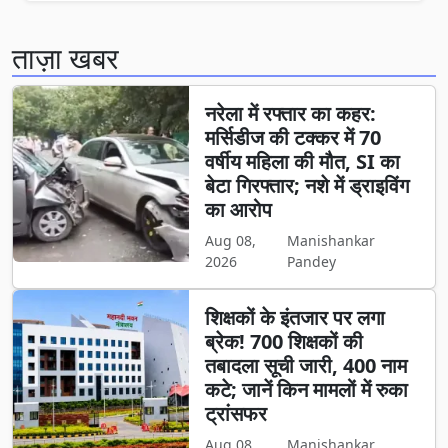
ताज़ा खबर
नरेला में रफ्तार का कहर:
मर्सिडीज की टक्कर में 70
वर्षीय महिला की मौत, SI का
बेटा गिरफ्तार; नशे में ड्राइविंग
का आरोप
Aug 08,
Manishankar
2026
Pandey
शिक्षकों के इंतजार पर लगा
ब्रेक! 700 शिक्षकों की
तबादला सूची जारी, 400 नाम
कटे; जानें किन मामलों में रुका
ट्रांसफर
Aug 08,
Manishankar