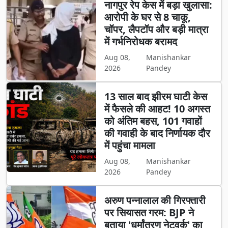
नागपुर रेप केस में बड़ा खुलासा:
आरोपी के घर से 8 चाकू,
चॉपर, लैपटॉप और बड़ी मात्रा
में गर्भनिरोधक बरामद
Aug 08,
Manishankar
2026
Pandey
13 साल बाद झीरम घाटी केस
में फैसले की आहट! 10 अगस्त
को अंतिम बहस, 101 गवाहों
की गवाही के बाद निर्णायक दौर
में पहुंचा मामला
Aug 08,
Manishankar
2026
Pandey
अरुण पन्नालाल की गिरफ्तारी
पर सियासत गरम: BJP ने
बताया 'धर्मांतरण नेटवर्क' का