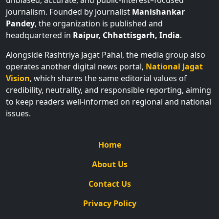
unbiased, accurate, and public-interest–focused
journalism. Founded by journalist
Manishankar
Pandey
, the organization is published and
headquartered in
Raipur, Chhattisgarh, India
.
Alongside Rashtriya Jagat Pahal, the media group also
operates another digital news portal,
National Jagat
Vision
, which shares the same editorial values of
credibility, neutrality, and responsible reporting, aiming
to keep readers well-informed on regional and national
issues.
Home
About Us
Contact Us
Privacy Policy