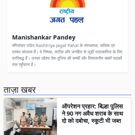
Manishankar Pandey
मणिशंकर पांडेय Rashtriya Jagat Pahal के संस्थापक, मालिक एवं
प्रबंध संपादक हैं। वे निष्पक्ष, सटीक और जनहित से जुड़ी पत्रकारिता के लिए
प्रतिबद्ध हैं। उनका उद्देश्य देश-दुनिया की सच्ची और विश्वसनीय खबरें पाठकों
तक पहुँचाना है।
ताज़ा खबर
ऑपरेशन प्रहार: बिल्हा पुलिस
ने 90 नग अवैध शराब के साथ
दो को दबोचा, स्कूटी भी जब्त