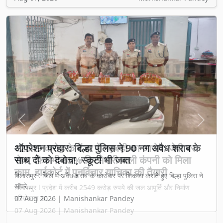
Previous
Next
₹2549 करोड़ के टेंडर में गड़बड़ी का आरोप: जेवी पर
रोक, फिर भी 65% हिस्सेदारी वाली कंपनी को मिला
काम, हाईकोर्ट में पुनर्विचार याचिका की तैयारी
बिलासपुर l प्रदेश में करीब 2549 करोड़ रुपये की जल आपूर्ति और निर्माण
परियोजना का...
07 Aug 2026 | Manishankar Pandey