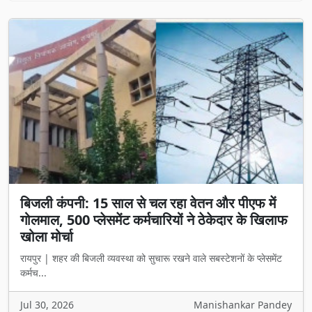
बिजली कंपनी: 15 साल से चल रहा वेतन और पीएफ में
गोलमाल, 500 प्लेसमेंट कर्मचारियों ने ठेकेदार के खिलाफ
खोला मोर्चा
रायपुर | शहर की बिजली व्यवस्था को सुचारू रखने वाले सबस्टेशनों के प्लेसमेंट
कर्मच...
Jul 30, 2026
Manishankar Pandey