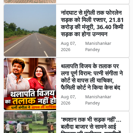
नांदघाट से मुंगेली तक फोरलेन
सड़क को मिली रफ्तार, 21.81
करोड़ की मंजूरी, 36.40 किमी
सड़क का होगा उन्नयन
Aug 07,
Manishankar
2026
Pandey
थलापति विजय के तलाक पर
लगा पूर्ण विराम: पत्नी संगीता ने
कोर्ट से वापस ली याचिका,
फैमिली कोर्ट ने किया केस बंद
Aug 07,
Manishankar
2026
Pandey
'श्मशान तक भी सड़क नहीं'...
बलौदा बाजार से सामने आई