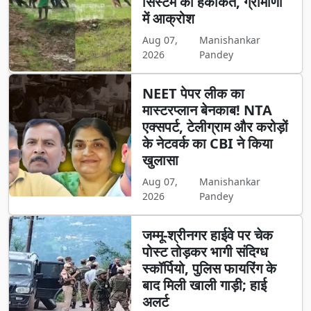
सिस्टम की हकीकत, ग्रामीणों
में आक्रोश
Aug 07,
Manishankar
2026
Pandey
NEET पेपर लीक का
मास्टरप्लान बेनकाब! NTA
एक्सपर्ट, टेलीग्राम और करोड़ों
के नेटवर्क का CBI ने किया
खुलासा
Aug 07,
Manishankar
2026
Pandey
जम्मू-श्रीनगर हाईवे पर चेक
पोस्ट तोड़कर भागी संदिग्ध
स्कॉर्पियो, पुलिस फायरिंग के
बाद मिली खाली गाड़ी; हाई
अलर्ट