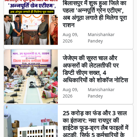
बिलासपुर में शुरू हुआ जिले का
पहला 'अन्नपूर्ति ग्रेन एटीएम',
अब अंगूठा लगाते ही मिलेगा पूरा
राशन
Aug 09,
Manishankar
2026
Pandey
जेजेएम की सुस्त चाल और
अफसरों की लेटलतीफी पर
डिप्टी सीएम सख्त, 4
अधिकारियों को शोकॉज नोटिस
Aug 09,
Manishankar
2026
Pandey
25 करोड़ का फंड और 3 साल
का इंतजार: नवा रायपुर की
हाईटेक फूड-ड्रग लैब फाइलों में
अटकी, सिर्फ 5 कर्मचारियों के