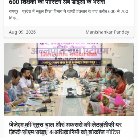
600 शिक्षकों की पोस्टिंग अब डीईओ के भरोसे
रायपुर। प्रदेश में स्कूल शिक्षा विभाग ने काफी इंतजार के बाद करीब 600 से 700
शिक्...
Aug 09, 2026
Manishankar Pandey
Previous
Next
जेजेएम की सुस्त चाल और अफसरों की लेटलतीफी पर
डिप्टी सीएम सख्त, 4 अधिकारियों को शोकॉज नोटिस