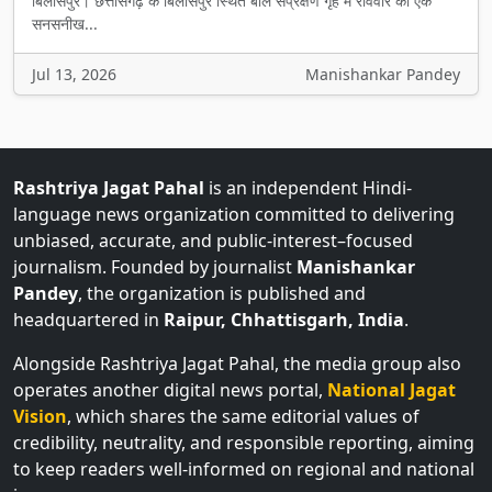
Jul 13, 2026
Manishankar Pandey
Rashtriya Jagat Pahal
is an independent Hindi-
language news organization committed to delivering
unbiased, accurate, and public-interest–focused
journalism. Founded by journalist
Manishankar
Pandey
, the organization is published and
headquartered in
Raipur, Chhattisgarh, India
.
Alongside Rashtriya Jagat Pahal, the media group also
operates another digital news portal,
National Jagat
Vision
, which shares the same editorial values of
credibility, neutrality, and responsible reporting, aiming
to keep readers well-informed on regional and national
issues.