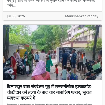
Jul 30, 2026
Manishankar Pandey
बिलासपुर बाल संप्रेक्षण गृह में सनसनीखेज हत्याकांड:
चौकीदार की हत्या के बाद चार नाबालिग फरार, सुरक्षा
व्यवस्था कठघरे में
बिलासपुर। छत्तीसगढ़ के बिलासपुर स्थित बाल संप्रेक्षण गृह में रविवार को एक
सनसनीख...