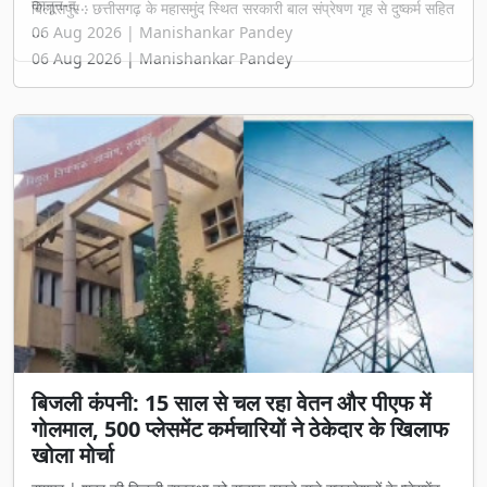
कानून-व्...
06 Aug 2026 | Manishankar Pandey
बिजली कंपनी: 15 साल से चल रहा वेतन और पीएफ में
गोलमाल, 500 प्लेसमेंट कर्मचारियों ने ठेकेदार के खिलाफ
खोला मोर्चा
रायपुर | शहर की बिजली व्यवस्था को सुचारू रखने वाले सबस्टेशनों के प्लेसमेंट
कर्मच...