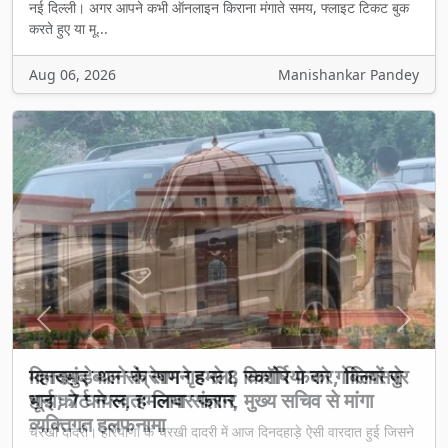
नई दिल्ली। अगर आपने कभी ऑनलाइन किराना मंगाते समय, फ्लाइट टिकट बुक
करते हुए या मू...
Aug 06, 2026
Manishankar Pandey
Previous
Next
दिनदहाड़े थाने के सामने हमला, स्कॉर्पियो को गोलियों से
भूना; 7 घायल, हमलावर फरार
चरखी दादरी। हरियाणा के चरखी दादरी में आज दिनदहाड़े ऐसी वारदात हुई जिसने