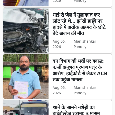
2026
Pandey
भाई से जेल में मुलाकात कर
लौट रहे थे... झांसी हाईवे पर
हादसे में अतीक अहमद के छोटे
बेटे अबान की मौत
Aug 06,
Manishankar
2026
Pandey
वन विभाग की भर्ती पर बवाल:
फर्जी अनुभव प्रमाण पत्र के
आरोप, हाईकोर्ट से लेकर ACB
तक पहुंचा मामला
Aug 06,
Manishankar
2026
Pandey
थाने के सामने नशेड़ी का
हाईवोल्टेज ड्रामा: 3 मासूम