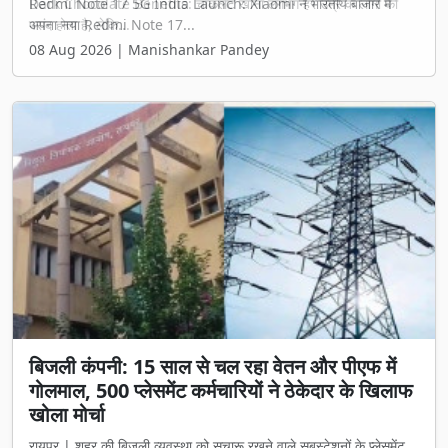
Dark Chocolate Benefits: चॉकलेट खाना लगभग हर उम्र के लोगों को
पसंद होता है, लेकि...
08 Aug 2026 | Manishankar Pandey
बिजली कंपनी: 15 साल से चल रहा वेतन और पीएफ में
गोलमाल, 500 प्लेसमेंट कर्मचारियों ने ठेकेदार के खिलाफ
खोला मोर्चा
रायपुर | शहर की बिजली व्यवस्था को सुचारू रखने वाले सबस्टेशनों के प्लेसमेंट