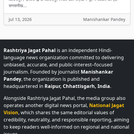
सनसनीख...
Jul 13, 2026
Manishankar Pandey
Rashtriya Jagat Pahal
is an independent Hindi-
language news organization committed to delivering
unbiased, accurate, and public-interest–focused
journalism. Founded by journalist
Manishankar
Pandey
, the organization is published and
headquartered in
Raipur, Chhattisgarh, India
.
Alongside Rashtriya Jagat Pahal, the media group also
operates another digital news portal,
National Jagat
Vision
, which shares the same editorial values of
credibility, neutrality, and responsible reporting, aiming
to keep readers well-informed on regional and national
issues.