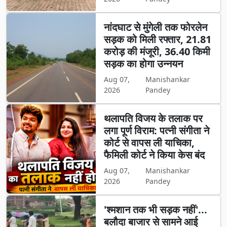
नांदघाट से मुंगेली तक फोरलेन
सड़क को मिली रफ्तार, 21.81
करोड़ की मंजूरी, 36.40 किमी
सड़क का होगा उन्नयन
Aug 07,
Manishankar
2026
Pandey
थलापति विजय के तलाक पर
लगा पूर्ण विराम: पत्नी संगीता ने
कोर्ट से वापस ली याचिका,
फैमिली कोर्ट ने किया केस बंद
Aug 07,
Manishankar
2026
Pandey
'श्मशान तक भी सड़क नहीं'...
बलौदा बाजार से सामने आई