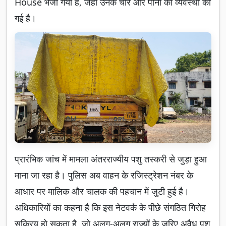
House भेजा गया है, जहां उनके चारे और पानी की व्यवस्था की
गई है।
प्रारंभिक जांच में मामला अंतरराज्यीय पशु तस्करी से जुड़ा हुआ
माना जा रहा है। पुलिस अब वाहन के रजिस्ट्रेशन नंबर के
आधार पर मालिक और चालक की पहचान में जुटी हुई है।
अधिकारियों का कहना है कि इस नेटवर्क के पीछे संगठित गिरोह
सक्रिय हो सकता है, जो अलग-अलग राज्यों के जरिए अवैध पशु