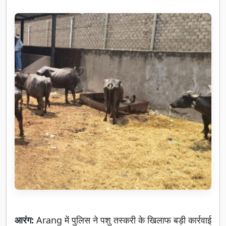
आरंग:
Arang में पुलिस ने पशु तस्करी के खिलाफ बड़ी कार्रवाई