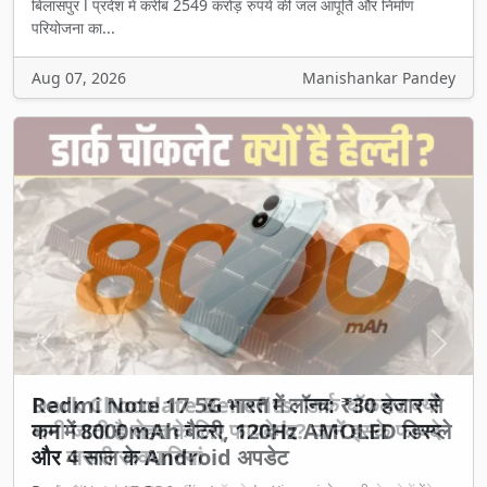
बिलासपुर l प्रदेश में करीब 2549 करोड़ रुपये की जल आपूर्ति और निर्माण
परियोजना का...
Aug 07, 2026
Manishankar Pandey
Previous
Next
Dark Chocolate Benefits: डार्क चॉकलेट क्यों
मानी जाती है सेहत के लिए फायदेमंद? जानें इसके फायदे
और जरूरी सावधानियां