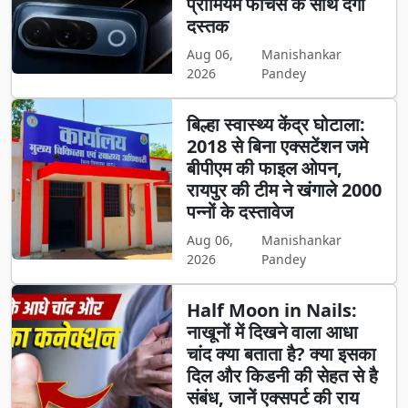
प्रीमियम फीचर्स के साथ देगा
दस्तक
Aug 06,
Manishankar
2026
Pandey
बिल्हा स्वास्थ्य केंद्र घोटाला:
2018 से बिना एक्सटेंशन जमे
बीपीएम की फाइल ओपन,
रायपुर की टीम ने खंगाले 2000
पन्नों के दस्तावेज
Aug 06,
Manishankar
2026
Pandey
Half Moon in Nails:
नाखूनों में दिखने वाला आधा
चांद क्या बताता है? क्या इसका
दिल और किडनी की सेहत से है
संबंध, जानें एक्सपर्ट की राय