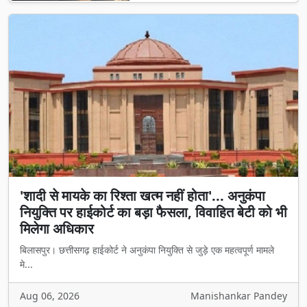
'शादी से मायके का रिश्ता खत्म नहीं होता'... अनुकंपा
नियुक्ति पर हाईकोर्ट का बड़ा फैसला, विवाहित बेटी को भी
मिलेगा अधिकार
बिलासपुर। छत्तीसगढ़ हाईकोर्ट ने अनुकंपा नियुक्ति से जुड़े एक महत्वपूर्ण मामले
मे...
Aug 06, 2026
Manishankar Pandey