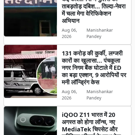
ताबड़तोड़ दबिश... तिल्दा-नेवरा
में चला मेगा वेरिफिकेशन
अभियान
Aug 06,
Manishankar
2026
Pandey
131 करोड़ की कुर्की, लग्जरी
कारों का खुलासा... पंचकूला
नगर निगम बैंक घोटाले में ED
का बड़ा एक्शन, 9 आरोपियों पर
मनी लॉन्ड्रिंग केस
Aug 06,
Manishankar
2026
Pandey
iQOO Z11 भारत में 20
अगस्त को होगा लॉन्च, नए
MediaTek चिपसेट और